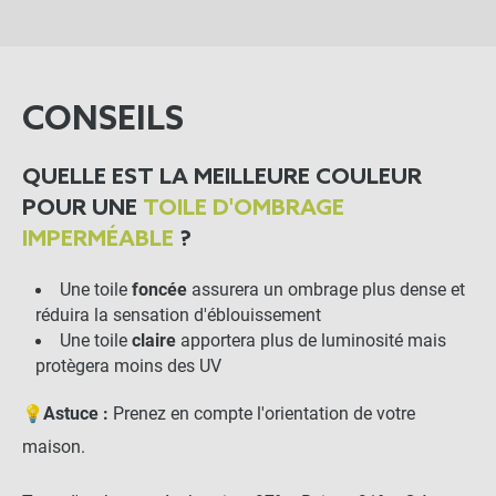
PANIER
CONSEILS
QUELLE EST LA MEILLEURE COULEUR
POUR UNE
TOILE D'OMBRAGE
IMPERMÉABLE
?
Une toile
foncée
assurera un ombrage plus dense et
réduira la sensation d'éblouissement
Une toile
claire
apportera plus de luminosité mais
protègera moins des UV
💡
Astuce :
Prenez en compte l'orientation de votre
maison.