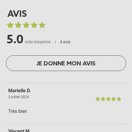
AVIS
5.0
note moyenne
|
4 avis
JE DONNE MON AVIS
Marielle D.
3 juillet 2024
Très bien
Vincent M.