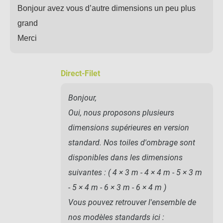
Bonjour avez vous d’autre dimensions un peu plus
grand
Merci
Direct-Filet
Bonjour,
Oui, nous proposons plusieurs
dimensions supérieures en version
standard. Nos toiles d'ombrage sont
disponibles dans les dimensions
suivantes : ( 4 × 3 m - 4 × 4 m - 5 × 3 m
- 5 × 4 m - 6 × 3 m - 6 × 4 m )
Vous pouvez retrouver l'ensemble de
nos modèles standards ici :