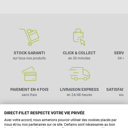
STOCK GARANTI
CLICK & COLLECT
SERVIC
sur tous nos produits
en 30 minutes
04 42 
PAIEMENT EN 4 FOIS
LIVRAISON EXPRESS
SATISFAIT
sans frais
en 24/48 heures
sous 
DIRECT-FILET RESPECTE VOTRE VIE PRIVÉE
Avec votre accord, nous aimerions pouvoir utiliser des cookies placés par
nous et/ou nos partenaires sur ce site. Certains sont nécessaires au bon