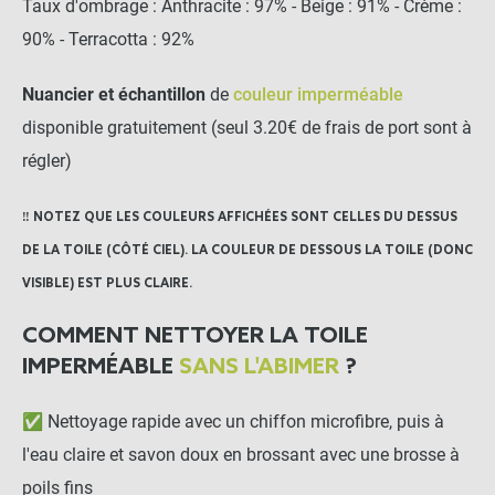
Taux d'ombrage : Anthracite : 97% - Beige : 91% - Crème :
90% - Terracotta : 92%
Nuancier et échantillon
de
couleur imperméable
disponible gratuitement (seul 3.20€ de frais de port sont à
régler)
‼️ NOTEZ QUE LES COULEURS AFFICHÉES SONT CELLES DU DESSUS
DE LA TOILE (CÔTÉ CIEL). LA COULEUR DE DESSOUS LA TOILE (DONC
VISIBLE) EST PLUS CLAIRE.
COMMENT NETTOYER LA TOILE
IMPERMÉABLE
SANS L'ABIMER
?
✅ Nettoyage rapide avec un chiffon microfibre, puis à
l'eau claire et savon doux en brossant avec une brosse à
poils fins