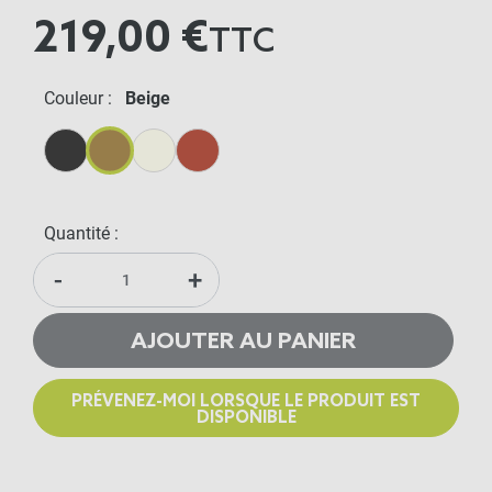
219,00 €
TTC
Couleur :
Beige
Anthracite
Beige
Crème
Terracotta
Quantité :
-
+
AJOUTER AU PANIER
PRÉVENEZ-MOI LORSQUE LE PRODUIT EST
DISPONIBLE