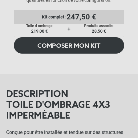
quantités en fonction de votre configuration.
247,50 €
Kit complet :
Toile d ombrage
Produits associés
+
219,00 €
28,50 €
COMPOSER MON KIT
DESCRIPTION
TOILE D'OMBRAGE 4X3
IMPERMÉABLE
Conçue pour être installée et tendue sur des structures