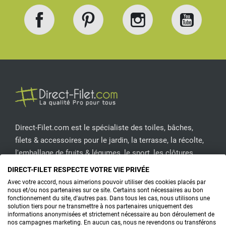
Facebook
Pinterest
Instagram
YouT
Direct-Filet.com est le spécialiste des toiles, bâches,
filets & accessoires pour le jardin, la terrasse, la récolte,
l'emballage de fruits & légumes, le sport, les clôtures...
DIRECT-FILET RESPECTE VOTRE VIE PRIVÉE
CONTACTEZ-NOUS
Avec votre accord, nous aimerions pouvoir utiliser des cookies placés par
nous et/ou nos partenaires sur ce site. Certains sont nécessaires au bon
fonctionnement du site, d'autres pas. Dans tous les cas, nous utilisons une
solution tiers pour ne transmettre à nos partenaires uniquement des
informations anonymisées et strictement nécessaire au bon déroulement de
PRODUITS
nos campagnes marketing. En aucun cas, nous ne revendons ou transférons