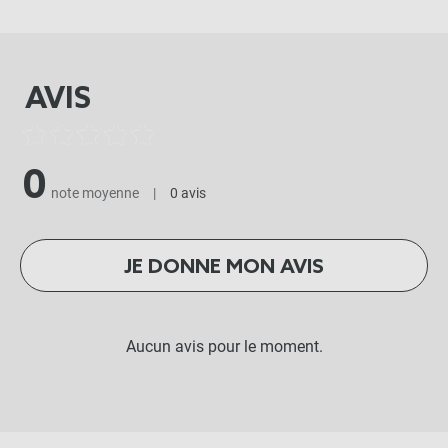
AVIS
0
note moyenne
|
0 avis
JE DONNE MON AVIS
Aucun avis pour le moment.