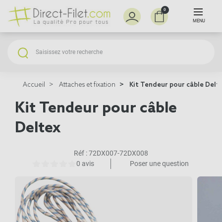
0
MENU
Accueil
Attaches et fixation
Kit Tendeur pour câble Delt
Kit Tendeur pour câble
Deltex
Réf :
72DX007-72DX008
0 avis
Poser une question