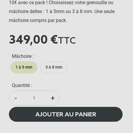
10€ avec ce pack !
Choississez votre grenouille ou
mâchoire deltex : 1 à 5mm ou 3 à 8 mm. Une seule
mâchoire compris par pack.
349,00 €
TTC
Mâchoire :
1 à 5 mm
3 à 8 mm
Quantité :
-
+
AJOUTER AU PANIER