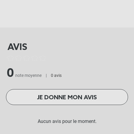
AVIS
0
note moyenne
|
0 avis
JE DONNE MON AVIS
Aucun avis pour le moment.