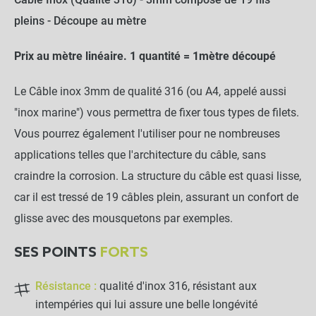
Câble Inox (Qualité 316) - 3mm composé de 19 fils
pleins - Découpe au mètre
Prix au mètre linéaire. 1 quantité = 1mètre découpé
Le Câble inox 3mm de qualité 316 (ou A4, appelé aussi
"inox marine") vous permettra de fixer tous types de filets.
Vous pourrez également l'utiliser pour ne nombreuses
applications telles que l'architecture du câble, sans
craindre la corrosion. La structure du câble est quasi lisse,
car il est tressé de 19 câbles plein, assurant un confort de
glisse avec des mousquetons par exemples.
SES POINTS
FORTS
Résistance :
qualité d'inox 316, résistant aux
intempéries qui lui assure une belle longévité