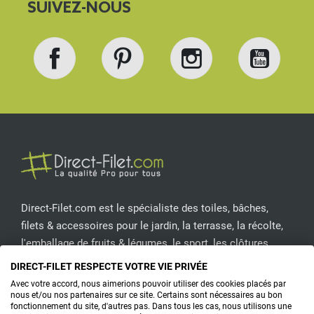
SUIVEZ-NOUS
Facebook
Pinterest
Instagram
YouT
Direct-Filet.com est le spécialiste des toiles, bâches,
filets & accessoires pour le jardin, la terrasse, la récolte,
l'emballage de fruits & légumes, le sport, les clôtures...
DIRECT-FILET RESPECTE VOTRE VIE PRIVÉE
CONTACTEZ-NOUS
Avec votre accord, nous aimerions pouvoir utiliser des cookies placés par
nous et/ou nos partenaires sur ce site. Certains sont nécessaires au bon
fonctionnement du site, d'autres pas. Dans tous les cas, nous utilisons une