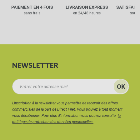
PAIEMENT EN 4 FOIS
LIVRAISON EXPRESS
SATISFAIT
sans frais
en 24/48 heures
sous 
NEWSLETTER
L'inscription à la newsletter vous permettra de recevoir des offres
commerciales de la part de Direct Filet. Vous pouvez à tout moment
vous désabonner. Pour plus d'information vous pouvez consulter
la
politique de protection des données personnelles.