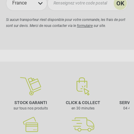
OK
France
Si aucun transporteur n'est disponible pour votre commande, les frais de port
sont sur devis. Merci de nous contacter via le
formulaire
sur site.
STOCK GARANTI
CLICK & COLLECT
SERVIC
sur tous nos produits
en 30 minutes
04 42 