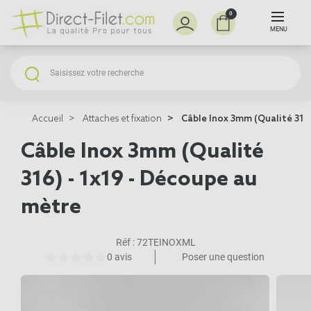
0
MENU
Accueil
Attaches et fixation
Câble Inox 3mm (Qualité 316)
Câble Inox 3mm (Qualité
316) - 1x19 - Découpe au
mètre
Réf :
72TEINOXML
0 avis
Poser une question