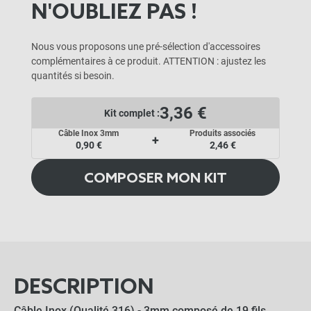
N'OUBLIEZ PAS !
Nous vous proposons une pré-sélection d'accessoires
complémentaires à ce produit. ATTENTION : ajustez les
quantités si besoin.
3,36 €
Kit complet :
Câble Inox 3mm
Produits associés
+
0,90 €
2,46 €
COMPOSER MON KIT
DESCRIPTION