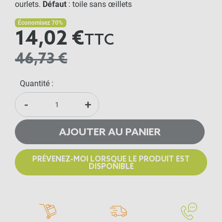
ourlets.
Défaut
: toile sans œillets
Économisez 70%
14,02 €
TTC
46,73 €
Quantité :
-
+
AJOUTER AU PANIER
PRÉVENEZ-MOI LORSQUE LE PRODUIT EST
DISPONIBLE