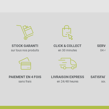
STOCK GARANTI
CLICK & COLLECT
SERVIC
sur tous nos produits
en 30 minutes
04 42 
PAIEMENT EN 4 FOIS
LIVRAISON EXPRESS
SATISFAIT
sans frais
en 24/48 heures
sous 