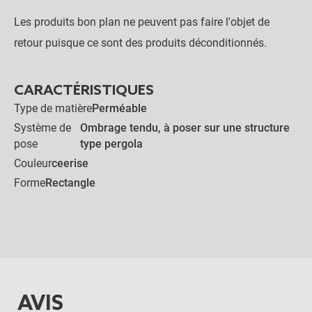
Les produits bon plan ne peuvent pas faire l'objet de
retour puisque ce sont des produits déconditionnés.
CARACTÉRISTIQUES
Type de matière
Perméable
Système de
Ombrage tendu, à poser sur une structure
pose
type pergola
Couleur
ceerise
Forme
Rectangle
AVIS