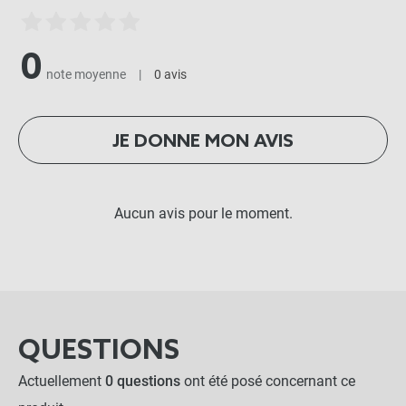
0
note moyenne
|
0 avis
JE DONNE MON AVIS
Aucun avis pour le moment.
QUESTIONS
Actuellement
0 questions
ont été posé concernant ce