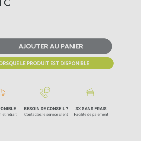
TC
AJOUTER AU PANIER
ORSQUE LE PRODUIT EST DISPONIBLE
PONIBLE
BESOIN DE CONSEIL ?
3X SANS FRAIS
 et retrait
Contactez le service client
Facilité de paiement