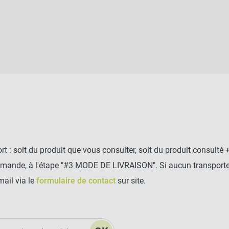
t : soit du produit que vous consulter, soit du produit consulté 
mmande, à l'étape "#3 MODE DE LIVRAISON". Si aucun transporteu
mail via le
formulaire de contact
sur site.