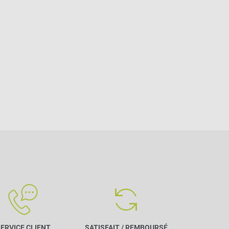
ERVICE CLIENT
SATISFAIT / REMBOURSÉ