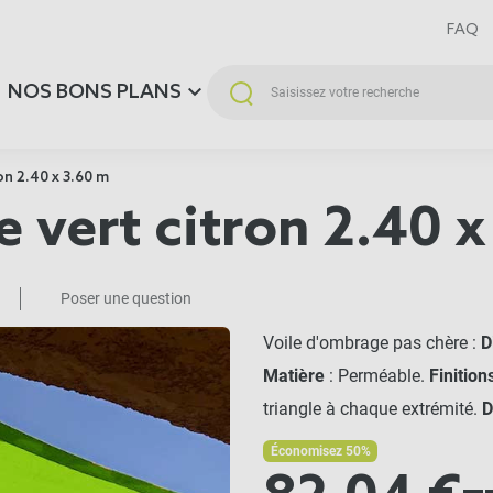
FAQ
NOS BONS PLANS
n 2.40 x 3.60 m
 vert citron 2.40 
Poser une question
Voile d'ombrage pas chère :
D
Matière
: Perméable.
Finition
triangle à chaque extrémité.
D
Économisez 50%