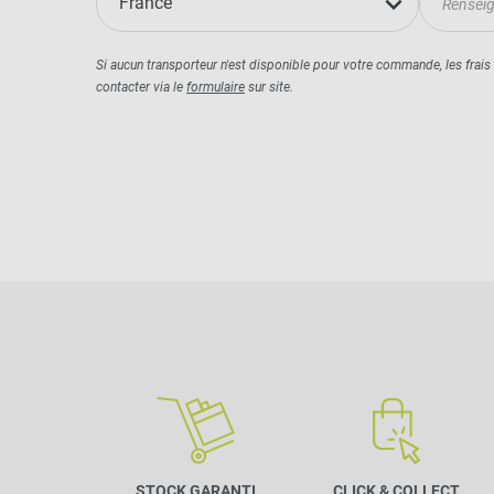
France
Si aucun transporteur n'est disponible pour votre commande, les frais
contacter via le
formulaire
sur site.
STOCK GARANTI
CLICK & COLLECT