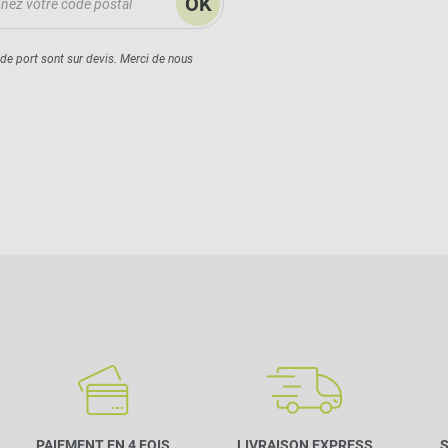
OK
 de port sont sur devis. Merci de nous
PAIEMENT EN 4 FOIS
LIVRAISON EXPRESS
S