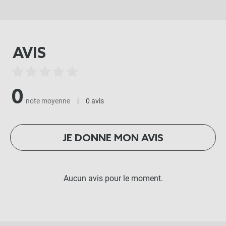
AVIS
0
note moyenne
|
0 avis
JE DONNE MON AVIS
Aucun avis pour le moment.