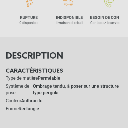
RUPTURE
INDISPONIBLE
BESOIN DE CONSEIL
0 disponible
Livraison et retrait
Contactez le service clie
DESCRIPTION
CARACTÉRISTIQUES
Type de matière
Perméable
Système de
Ombrage tendu, à poser sur une structure
pose
type pergola
Couleur
Anthracite
Forme
Rectangle