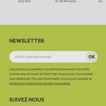
sans frais
en 24/48 heures
sous 
NEWSLETTER
L'inscription à la newsletter vous permettra de recevoir des offres
commerciales de la part de Direct Filet. Vous pouvez à tout moment
vous désabonner. Pour plus d'information vous pouvez consulter
la
politique de protection des données personnelles.
SUIVEZ-NOUS