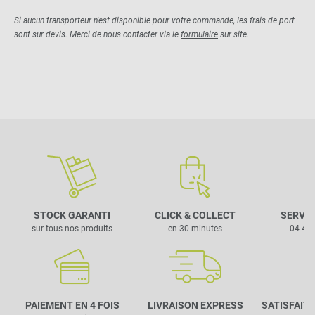
Si aucun transporteur n'est disponible pour votre commande, les frais de port
sont sur devis. Merci de nous contacter via le
formulaire
sur site.
STOCK GARANTI
CLICK & COLLECT
SERVIC
sur tous nos produits
en 30 minutes
04 42 
PAIEMENT EN 4 FOIS
LIVRAISON EXPRESS
SATISFAIT