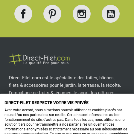
Facebook
Pinterest
Instagram
YouT
Direct-Filet.com est le spécialiste des toiles, bâches,
filets & accessoires pour le jardin, la terrasse, la récolte,
l'emballage de fruits & légumes, le sport, les clôtures...
DIRECT-FILET RESPECTE VOTRE VIE PRIVÉE
CONTACTEZ-NOUS
Avec votre accord, nous aimerions pouvoir utiliser des cookies placés par
nous et/ou nos partenaires sur ce site. Certains sont nécessaires au bon
fonctionnement du site, d'autres pas. Dans tous les cas, nous utilisons une
solution tiers pour ne transmettre à nos partenaires uniquement des
informations anonymisées et strictement nécessaire au bon déroulement de
PRODUITS