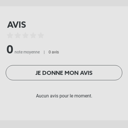
AVIS
0
note moyenne
|
0 avis
JE DONNE MON AVIS
Aucun avis pour le moment.