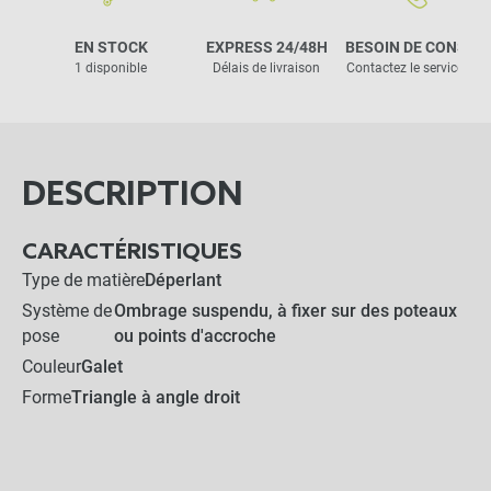
EN STOCK
EXPRESS 24/48H
BESOIN DE CONSEIL
1 disponible
Délais de livraison
Contactez le service clie
DESCRIPTION
CARACTÉRISTIQUES
Type de matière
Déperlant
Système de
Ombrage suspendu, à fixer sur des poteaux
pose
ou points d'accroche
Couleur
Galet
Forme
Triangle à angle droit