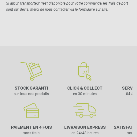
Si aucun transporteur n'est disponible pour votre commande, les frais de port
sont sur devis. Merci de nous contacter via le
formulaire
sur site.
STOCK GARANTI
CLICK & COLLECT
SERVIC
sur tous nos produits
en 30 minutes
04 42 
PAIEMENT EN 4 FOIS
LIVRAISON EXPRESS
SATISFAIT
sans frais
en 24/48 heures
sous 