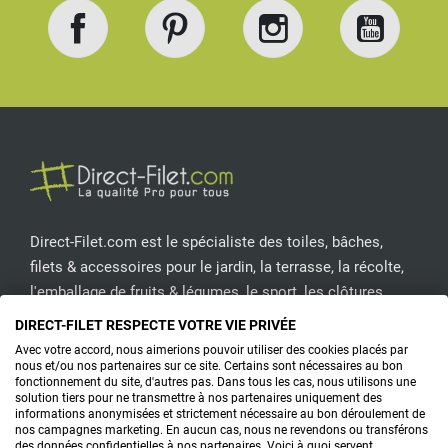
Facebook
Pinterest
Instagram
YouT
Direct-Filet.com est le spécialiste des toiles, bâches,
filets & accessoires pour le jardin, la terrasse, la récolte,
l'emballage de fruits & légumes, le sport, les clôtures...
DIRECT-FILET RESPECTE VOTRE VIE PRIVÉE
CONTACTEZ-NOUS
Avec votre accord, nous aimerions pouvoir utiliser des cookies placés par
nous et/ou nos partenaires sur ce site. Certains sont nécessaires au bon
fonctionnement du site, d'autres pas. Dans tous les cas, nous utilisons une
solution tiers pour ne transmettre à nos partenaires uniquement des
informations anonymisées et strictement nécessaire au bon déroulement de
PRODUITS
nos campagnes marketing. En aucun cas, nous ne revendons ou transférons
des données confidentielles à nos partenaires. Voici à quoi servent