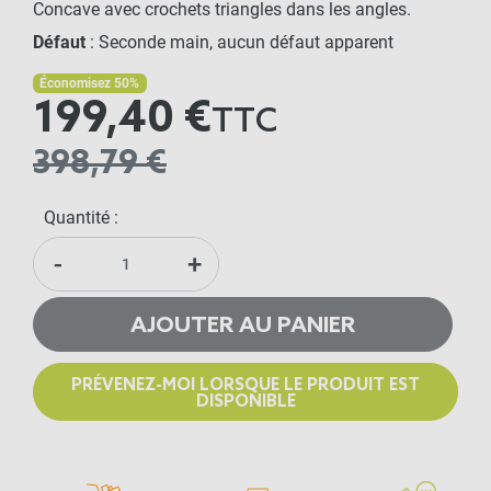
Concave avec crochets triangles dans les angles.
Défaut
: Seconde main, aucun défaut apparent
Économisez 50%
199,40 €
TTC
398,79 €
Quantité :
-
+
AJOUTER AU PANIER
PRÉVENEZ-MOI LORSQUE LE PRODUIT EST
DISPONIBLE