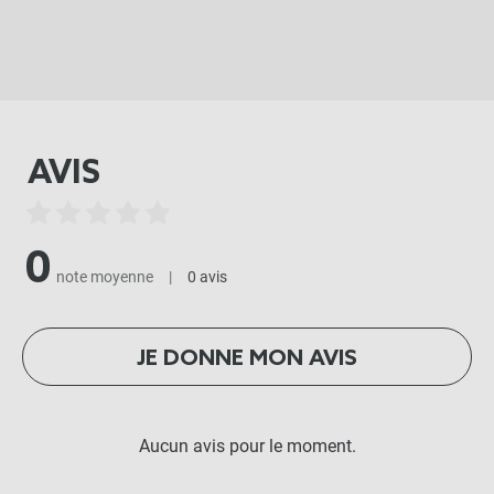
AVIS
0
note moyenne
|
0 avis
JE DONNE MON AVIS
Aucun avis pour le moment.