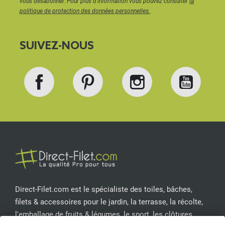
vous désabonner. Pour plus d'information vous pouvez consulter
la
politique de protection des données personnelles.
SUIVEZ-NOUS
Facebook
Pinterest
Instagram
YouT
Direct-Filet.com est le spécialiste des toiles, bâches,
filets & accessoires pour le jardin, la terrasse, la récolte,
l'emballage de fruits & légumes, le sport, les clôtures...