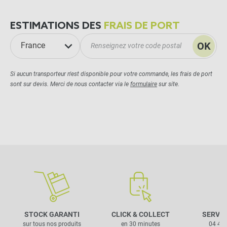
ESTIMATIONS DES
FRAIS DE PORT
OK
France
Si aucun transporteur n'est disponible pour votre commande, les frais de port
sont sur devis. Merci de nous contacter via le
formulaire
sur site.
STOCK GARANTI
CLICK & COLLECT
SERVIC
sur tous nos produits
en 30 minutes
04 42 