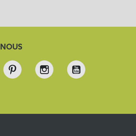
-NOUS
book
Pinterest
Instagram
YouTube