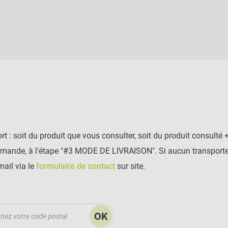
t : soit du produit que vous consulter, soit du produit consulté 
mmande, à l'étape "#3 MODE DE LIVRAISON". Si aucun transporteu
mail via le
formulaire de contact
sur site.
OK