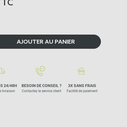
TTC
AJOUTER AU PANIER
S 24/48H
BESOIN DE CONSEIL ?
3X SANS FRAIS
e livraison
Contactez le service client
Facilité de paiement