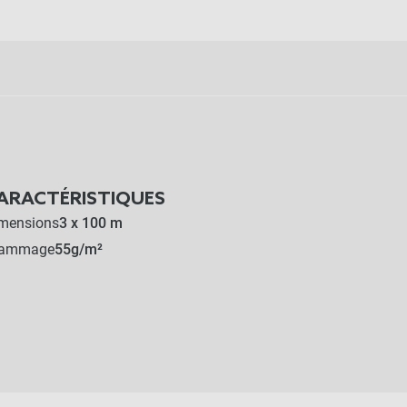
ARACTÉRISTIQUES
mensions
3 x 100 m
rammage
55g/m²