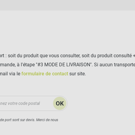
t : soit du produit que vous consulter, soit du produit consulté 
mmande, à l'étape "#3 MODE DE LIVRAISON". Si aucun transporteu
mail via le
formulaire de contact
sur site.
OK
 de port sont sur devis. Merci de nous