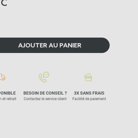
TC
AJOUTER AU PANIER
PONIBLE
BESOIN DE CONSEIL ?
3X SANS FRAIS
 et retrait
Contactez le service client
Facilité de paiement