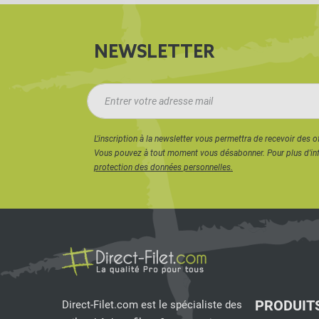
NEWSLETTER
L'inscription à la newsletter vous permettra de recevoir des o
Vous pouvez à tout moment vous désabonner. Pour plus d'in
protection des données personnelles.
PRODUIT
Direct-Filet.com est le spécialiste des