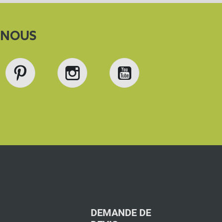
-NOUS
book
Pinterest
Instagram
YouTube
DEMANDE DE