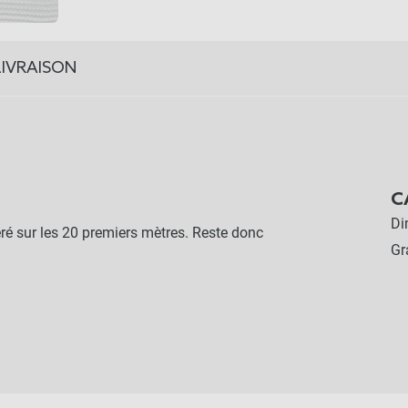
LIVRAISON
C
Di
éré sur les 20 premiers mètres. Reste donc
G