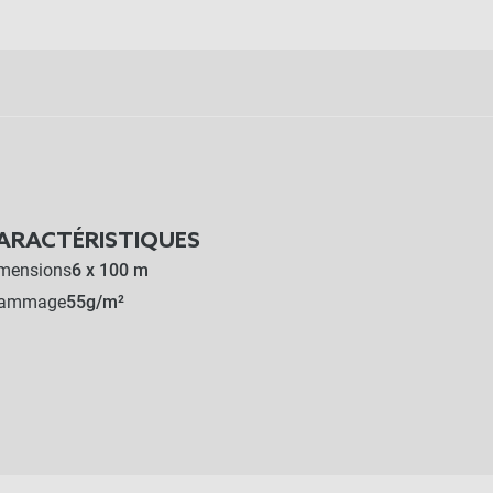
ARACTÉRISTIQUES
mensions
6 x 100 m
rammage
55g/m²