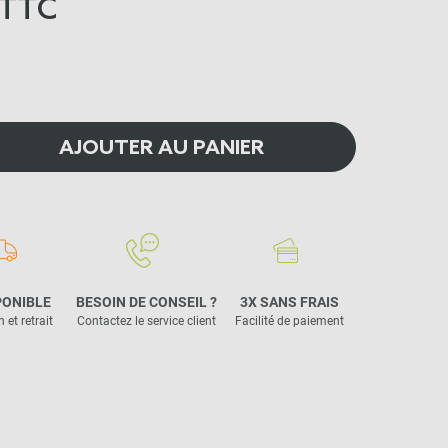
TTC
AJOUTER AU PANIER
PONIBLE
BESOIN DE CONSEIL ?
3X SANS FRAIS
 et retrait
Contactez le service client
Facilité de paiement