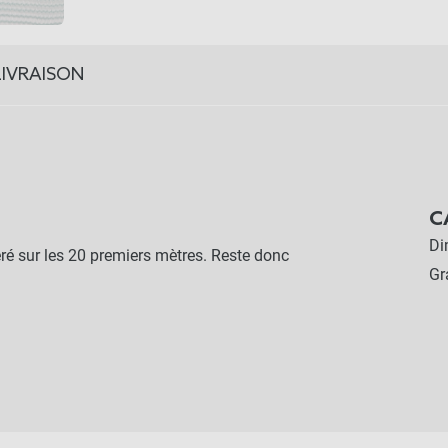
LIVRAISON
C
Di
éré sur les 20 premiers mètres. Reste donc
G