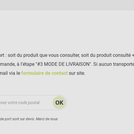
t : soit du produit que vous consulter, soit du produit consulté 
mmande, à l'étape "#3 MODE DE LIVRAISON". Si aucun transporteu
mail via le
formulaire de contact
sur site.
OK
 de port sont sur devis. Merci de nous