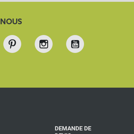
-NOUS
book
Pinterest
Instagram
YouTube
DEMANDE DE