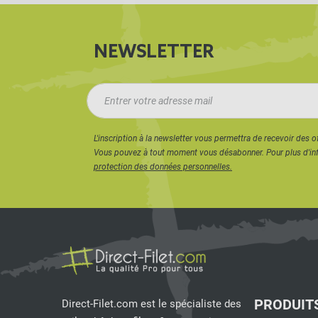
NEWSLETTER
L'inscription à la newsletter vous permettra de recevoir des o
Vous pouvez à tout moment vous désabonner. Pour plus d'in
protection des données personnelles.
PRODUIT
Direct-Filet.com est le spécialiste des