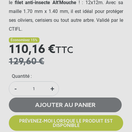
le
filet anti-insecte Alt'Mouche
! : 12x12m. Avec sa
maille 1.70 mm x 1.40 mm, il est idéal pour protéger
ses oliviers, cerisiers ou tout autre arbre. Validé par le
CTIFL.
Économisez 15%
110,16 €
TTC
129,60 €
Quantité :
-
+
AJOUTER AU PANIER
PRÉVENEZ-MOI LORSQUE LE PRODUIT EST
DISPONIBLE