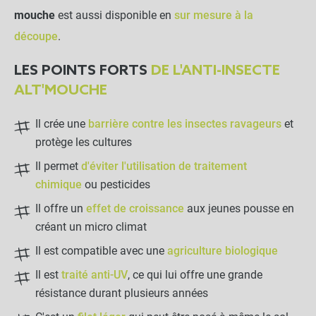
mouche
est aussi disponible en
sur mesure à la
découpe
.
LES POINTS FORTS
DE L'ANTI-INSECTE
ALT'MOUCHE
Il crée une
barrière contre les insectes ravageurs
et
protège les cultures
Il permet
d'éviter l'utilisation de traitement
chimique
ou pesticides
Il offre un
effet de croissance
aux jeunes pousse en
créant un micro climat
Il est compatible avec une
agriculture biologique
Il est
traité anti-UV
, ce qui lui offre une grande
résistance durant plusieurs années