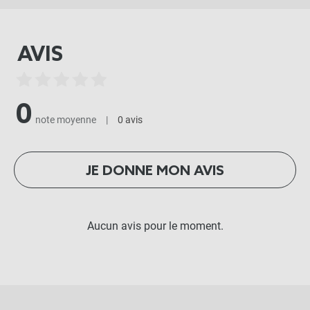
AVIS
0
note moyenne
|
0 avis
JE DONNE MON AVIS
Aucun avis pour le moment.