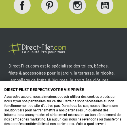
Facebook
Pinterest
Instagram
YouT
Direct-Filet.com est le spécialiste des toiles, bâches,
filets & accessoires pour le jardin, la terrasse, la récolte,
l'emballage de fruits & légumes, le sport, les clôtures...
DIRECT-FILET RESPECTE VOTRE VIE PRIVÉE
CONTACTEZ-NOUS
Avec votre accord, nous aimerions pouvoir utiliser des cookies placés par
nous et/ou nos partenaires sur ce site. Certains sont nécessaires au bon
fonctionnement du site, d'autres pas. Dans tous les cas, nous utilisons une
solution tiers pour ne transmettre à nos partenaires uniquement des
informations anonymisées et strictement nécessaire au bon déroulement de
PRODUITS
nos campagnes marketing. En aucun cas, nous ne revendons ou transférons
des données confidentielles à nos partenaires. Voici à quoi servent