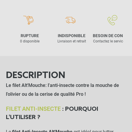
RUPTURE
INDISPONIBLE
BESOIN DE CONSEIL
0 disponible
Livraison et retrait
Contactez le service clie
DESCRIPTION
Le filet Alt'Mouche: l'anti-insecte contre la mouche de
l'olivier ou de la cerise de qualité Pro !
FILET ANTI-INSECTE
: POURQUOI
L'UTILISER ?
Le
filet Anti-Insecte Alt'Mouche
est idéal pour lutter