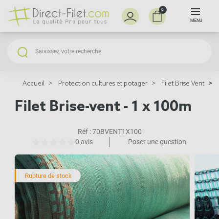
0
MENU
Accueil
Protection cultures et potager
Filet Brise Vent
Filet Brise-vent - 1 x 100m
Réf :
70BVENT1X100
0 avis
Poser une question
Rupture de stock