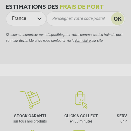
ESTIMATIONS DES
FRAIS DE PORT
OK
France
Si aucun transporteur n'est disponible pour votre commande, les frais de port
sont sur devis. Merci de nous contacter via le
formulaire
sur site.
STOCK GARANTI
CLICK & COLLECT
SERVIC
sur tous nos produits
en 30 minutes
04 42 