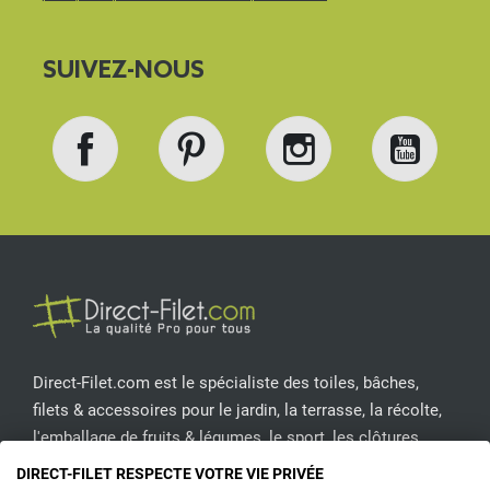
SUIVEZ-NOUS
Facebook
Pinterest
Instagram
YouT
Direct-Filet.com est le spécialiste des toiles, bâches,
filets & accessoires pour le jardin, la terrasse, la récolte,
l'emballage de fruits & légumes, le sport, les clôtures...
DIRECT-FILET RESPECTE VOTRE VIE PRIVÉE