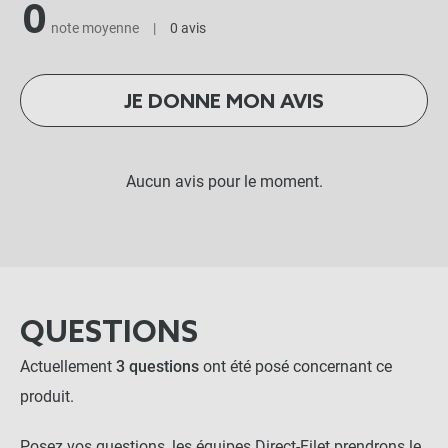
0
note moyenne
|
0 avis
JE DONNE MON AVIS
Aucun avis pour le moment.
QUESTIONS
Actuellement
3 questions
ont été posé concernant ce
produit.
Posez vos questions, les équipes Direct-Filet prendrons le