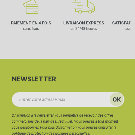
PAIEMENT EN 4 FOIS
LIVRAISON EXPRESS
SATISFAIT
sans frais
en 24/48 heures
sous 
NEWSLETTER
L'inscription à la newsletter vous permettra de recevoir des offres
commerciales de la part de Direct Filet. Vous pouvez à tout moment
vous désabonner. Pour plus d'information vous pouvez consulter
la
politique de protection des données personnelles.