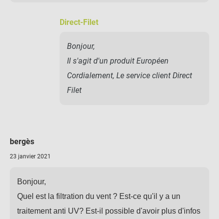
Direct-Filet
Bonjour,
Il s'agit d'un produit Européen
Cordialement, Le service client Direct
Filet
bergès
23 janvier 2021
Bonjour,
Quel est la filtration du vent ? Est-ce qu'il y a un
traitement anti UV? Est-il possible d'avoir plus d'infos