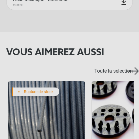
56.86KB
VOUS AIMEREZ AUSSI
Toute la selection
Rupture de stock