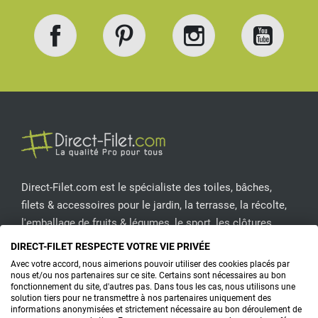
Facebook
Pinterest
Instagram
YouT
Direct-Filet.com est le spécialiste des toiles, bâches,
filets & accessoires pour le jardin, la terrasse, la récolte,
l'emballage de fruits & légumes, le sport, les clôtures...
DIRECT-FILET RESPECTE VOTRE VIE PRIVÉE
CONTACTEZ-NOUS
Avec votre accord, nous aimerions pouvoir utiliser des cookies placés par
nous et/ou nos partenaires sur ce site. Certains sont nécessaires au bon
fonctionnement du site, d'autres pas. Dans tous les cas, nous utilisons une
solution tiers pour ne transmettre à nos partenaires uniquement des
informations anonymisées et strictement nécessaire au bon déroulement de
PRODUITS