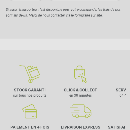
Si aucun transporteur n'est disponible pour votre commande, les frais de port
sont sur devis. Merci de nous contacter via le
formulaire
sur site.
STOCK GARANTI
CLICK & COLLECT
SERVIC
sur tous nos produits
en 30 minutes
04 42 
PAIEMENT EN 4 FOIS
LIVRAISON EXPRESS
SATISFAIT