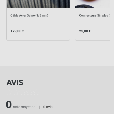
Câble Acier Gainé (3/5 mm)
Connecteurs Simples (x 1
179,00 €
25,00 €
AVIS
0
note moyenne
|
0 avis