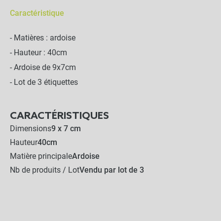
Caractéristique
- Matières : ardoise
- Hauteur : 40cm
- Ardoise de 9x7cm
- Lot de 3 étiquettes
CARACTÉRISTIQUES
Dimensions
9 x 7 cm
Hauteur
40cm
Matière principale
Ardoise
Nb de produits / Lot
Vendu par lot de 3