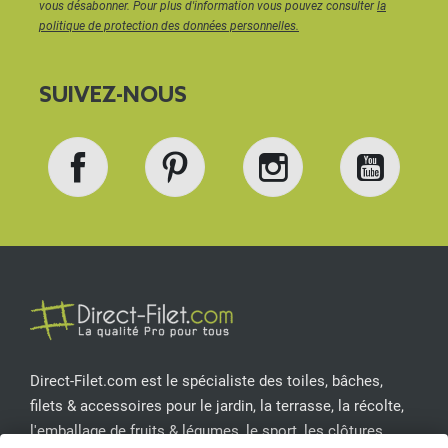
vous désabonner. Pour plus d'information vous pouvez consulter
la
politique de protection des données personnelles.
SUIVEZ-NOUS
Facebook
Pinterest
Instagram
YouT
Direct-Filet.com est le spécialiste des toiles, bâches,
filets & accessoires pour le jardin, la terrasse, la récolte,
l'emballage de fruits & légumes, le sport, les clôtures...