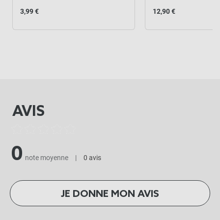
3,99 €
12,90 €
AVIS
0
note moyenne
|
0 avis
JE DONNE MON AVIS