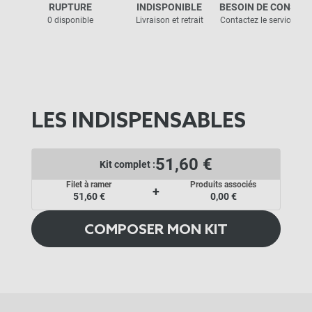
RUPTURE
INDISPONIBLE
BESOIN DE CONSEIL
0 disponible
Livraison et retrait
Contactez le service clie
LES INDISPENSABLES
51,60 €
Kit complet :
Filet à ramer
Produits associés
+
51,60 €
0,00 €
COMPOSER MON KIT