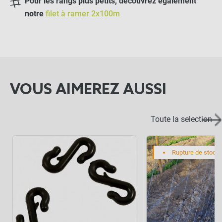
Pour les rangs plus petits
, découvrez également
notre
filet à ramer 2x100m
VOUS AIMEREZ AUSSI
Toute la selection
Rupture de stock