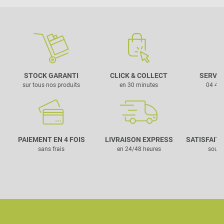
STOCK GARANTI
CLICK & COLLECT
SERVIC
sur tous nos produits
en 30 minutes
04 42 
PAIEMENT EN 4 FOIS
LIVRAISON EXPRESS
SATISFAIT
sans frais
en 24/48 heures
sous 