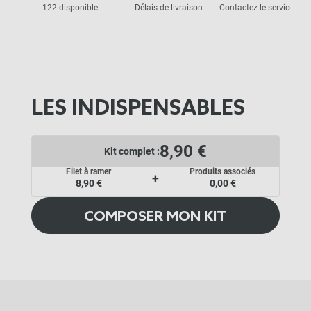
122 disponible
Délais de livraison
Contactez le service clie
LES INDISPENSABLES
8,90 €
Kit complet :
Filet à ramer
Produits associés
+
8,90 €
0,00 €
COMPOSER MON KIT