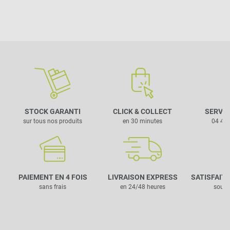
STOCK GARANTI
CLICK & COLLECT
SERVIC
sur tous nos produits
en 30 minutes
04 42 
PAIEMENT EN 4 FOIS
LIVRAISON EXPRESS
SATISFAIT
sans frais
en 24/48 heures
sous 