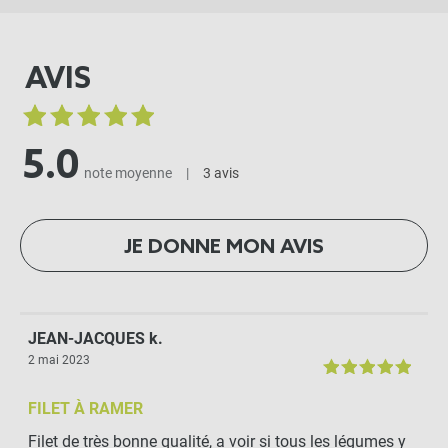
AVIS
5.0
note moyenne
|
3 avis
JE DONNE MON AVIS
JEAN-JACQUES k.
2 mai 2023
FILET À RAMER
Filet de très bonne qualité, a voir si tous les légumes y