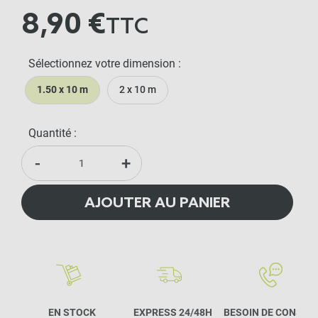
8,90 €
TTC
Sélectionnez votre dimension :
1.50 x 10 m
2 x 10 m
Quantité :
-
+
AJOUTER AU PANIER
EN STOCK
EXPRESS 24/48H
BESOIN DE CONSEIL