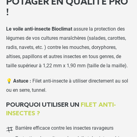
POTAGER EN QUALITÉ PRO
!
Le voile anti-insecte Bioclimat
assure la protection des
légumes de vos cultures maraîchères (salades, carottes,
radis, navets, etc. ) contre les mouches, doryphores,
altises, papillons et autres insectes en tous genres, de
taille supérieur à 1,22 mm x 1,90 mm (taille de la maille).
💡 Astuce :
Filet anti-insecte à utiliser directement au sol
ou en serre, tunnel.
POURQUOI UTILISER UN
FILET ANTI-
INSECTES ?
Barrière efficace contre les insectes ravageurs