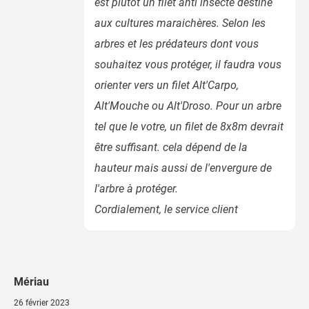
est plutôt un filet anti insecte destiné
aux cultures maraichères. Selon les
arbres et les prédateurs dont vous
souhaitez vous protéger, il faudra vous
orienter vers un filet Alt'Carpo,
Alt'Mouche ou Alt'Droso. Pour un arbre
tel que le votre, un filet de 8x8m devrait
être suffisant. cela dépend de la
hauteur mais aussi de l'envergure de
l'arbre à protéger.
Cordialement, le service client
Mériau
26 février 2023