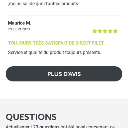
Filet Anti-Oiseaux - Maille
,moins solide que d'autres produits
25mm - Nappe standard
-
+
Maurice M.
2,99 €
29 juillet 2023
TOUJOURS TRÈS SATISFAIT DE DIRECT FILET
Panier Souple 40L avec
anses
Service et qualité du produit toujours présents.
-
+
11,90 €
PLUS D'AVIS
Panier de cueillette 17L
-
+
QUESTIONS
35,90 €
Actuellement
23 questions
ont été posé concernant ce