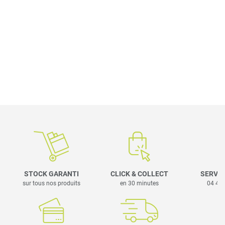
STOCK GARANTI
CLICK & COLLECT
SERVIC
sur tous nos produits
en 30 minutes
04 42 