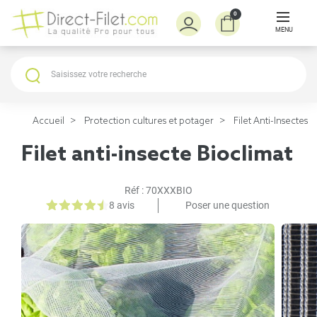
0
MENU
Accueil
Protection cultures et potager
Filet Anti-Insectes
Filet anti-insecte Bioclimat
Réf :
70XXXBIO
8 avis
Poser une question