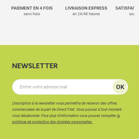
PAIEMENT EN 4 FOIS
LIVRAISON EXPRESS
SATISFAIT
sans frais
en 24/48 heures
sous 
NEWSLETTER
L'inscription à la newsletter vous permettra de recevoir des offres
commerciales de la part de Direct Filet. Vous pouvez à tout moment
vous désabonner. Pour plus d'information vous pouvez consulter
la
politique de protection des données personnelles.