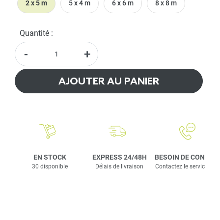
2 x 5 m
5 x 4 m
6 x 6 m
8 x 8 m
Quantité :
-
+
AJOUTER AU PANIER
EN STOCK
EXPRESS 24/48H
BESOIN DE CONSEIL
30 disponible
Délais de livraison
Contactez le service clie