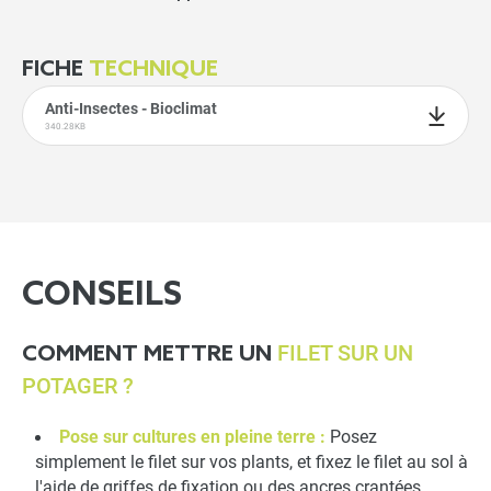
FICHE
TECHNIQUE
Anti-Insectes - Bioclimat
340.28KB
CONSEILS
FILET SUR UN
COMMENT METTRE UN
POTAGER ?
Pose sur cultures en pleine terre :
Posez
simplement le filet sur vos plants, et fixez le filet au sol à
l'aide de
griffes de fixation
ou des
ancres crantées