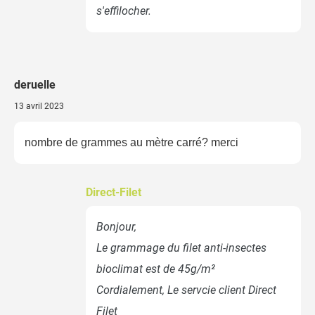
s'effilocher.
AJOUTER L'ENSEMBLE AU
PANIER
deruelle
13 avril 2023
nombre de grammes au mètre carré? merci
Direct-Filet
Bonjour,
Le grammage du filet anti-insectes
bioclimat est de 45g/m²
Cordialement, Le servcie client Direct
Filet