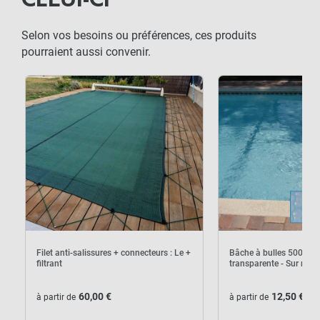
CELUI-CI
Selon vos besoins ou préférences, ces produits
pourraient aussi convenir.
Filet anti-salissures + connecteurs : Le +
Bâche à bulles 500µ S
filtrant
transparente - Sur mes
60,00 €
12,50 €
à partir de
à partir de