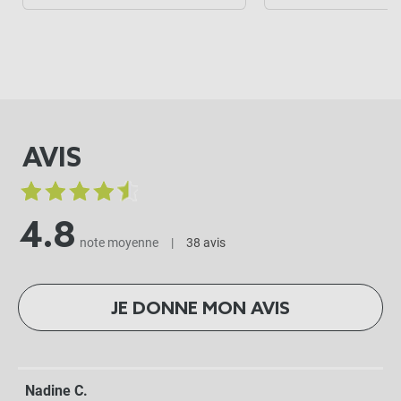
AVIS
4.8
note moyenne
|
38 avis
JE DONNE MON AVIS
Nadine C.