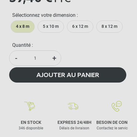
Sélectionnez votre dimension :
4 x 8 m
5 x 10 m
6 x 12 m
8 x 12 m
Quantité :
-
+
AJOUTER AU PANIER
EN STOCK
EXPRESS 24/48H
BESOIN DE CONSEIL
346 disponible
Délais de livraison
Contactez le service clie