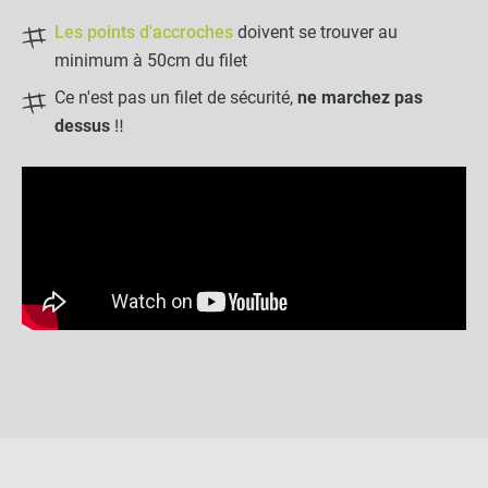
Les points d'accroches
doivent se trouver au
minimum à 50cm du filet
Ce n'est pas un filet de sécurité,
ne marchez pas
dessus
‼️