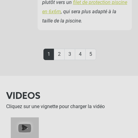
plutôt vers un
filet de protection piscine
en 6x6m
, qui sera plus adapté à la
taille de la piscine.
1
2
3
4
5
VIDEOS
Cliquez sur une vignette pour charger la vidéo