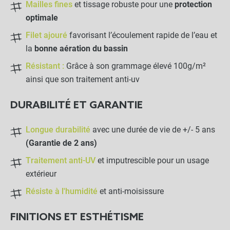
Mailles fines
et tissage robuste pour une
protection
optimale
Filet ajouré
favorisant l’écoulement rapide de l’eau et
la
bonne aération du bassin
Résistant :
Grâce à son grammage élevé 100g/m²
ainsi que son traitement anti-uv
DURABILITÉ ET GARANTIE
Longue durabilité
avec une durée de vie de +/- 5 ans
(Garantie de 2 ans)
Traitement anti-UV
et imputrescible pour un usage
extérieur
Résiste à l'humidité
et anti-moisissure
FINITIONS ET ESTHÉTISME