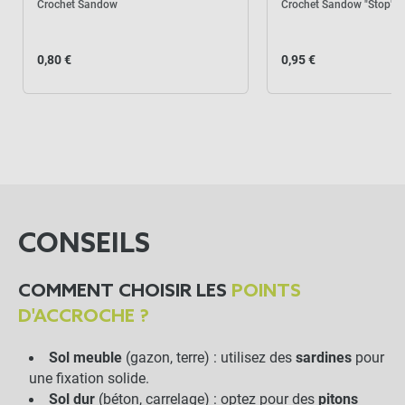
Crochet Sandow
Crochet Sandow "Stop"
0,80 €
0,95 €
CONSEILS
COMMENT CHOISIR LES
POINTS
D'ACCROCHE ?
Sol meuble
(gazon, terre) : utilisez des
sardines
pour
une fixation solide.
Sol dur
(béton, carrelage) : optez pour des
pitons