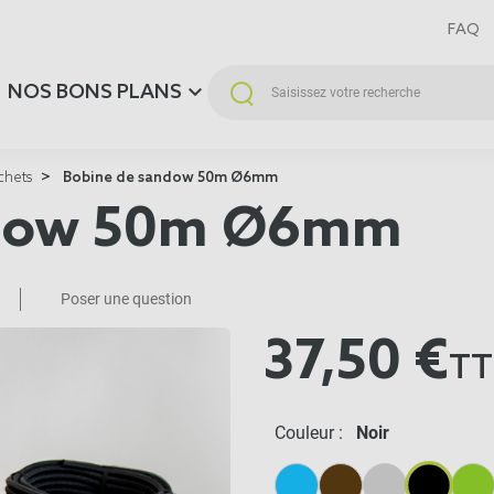
FAQ
NOS BONS PLANS
chets
Bobine de sandow 50m Ø6mm
ndow 50m Ø6mm
Poser une question
37,50 €
TT
Couleur :
Noir