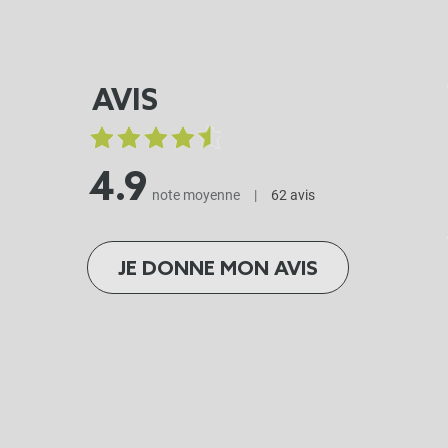
AVIS
4.9
note moyenne
|
62 avis
JE DONNE MON AVIS