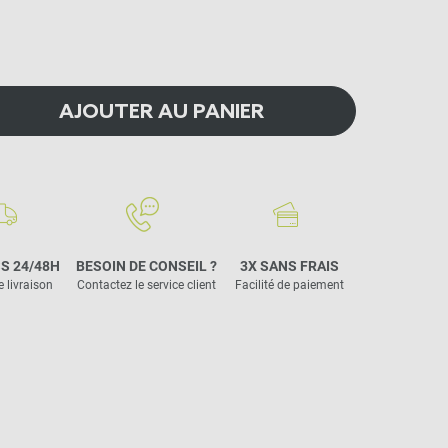
AJOUTER AU PANIER
S 24/48H
BESOIN DE CONSEIL ?
3X SANS FRAIS
e livraison
Contactez le service client
Facilité de paiement