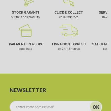
STOCK GARANTI
CLICK & COLLECT
SERVIC
sur tous nos produits
en 30 minutes
04 42 
PAIEMENT EN 4 FOIS
LIVRAISON EXPRESS
SATISFAIT
sans frais
en 24/48 heures
sous 
NEWSLETTER