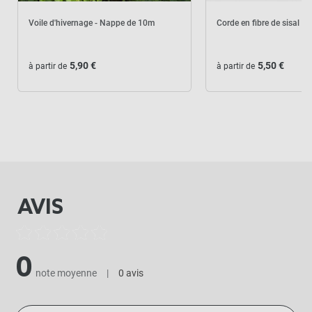
Voile d'hivernage - Nappe de 10m
Corde en fibre de sisal b
5,90 €
5,50 €
à partir de
à partir de
AVIS
0
note moyenne
|
0 avis