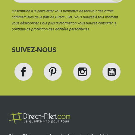
L'inscription à la newsletter vous permettra de recevoir des offres
commerciales de la part de Direct Filet. Vous pouvez à tout moment
vous désabonner. Pour plus d'information vous pouvez consulter
la
politique de protection des données personnelles.
SUIVEZ-NOUS
Facebook
Pinterest
Instagram
YouT