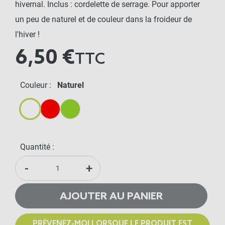
hivernal. Inclus : cordelette de serrage. Pour apporter
un peu de naturel et de couleur dans la froideur de
l'hiver !
6,50 €
TTC
Couleur :
Naturel
Naturel
Rouge
Vert
Quantité :
-
+
AJOUTER AU PANIER
PRÉVENEZ-MOI LORSQUE LE PRODUIT EST