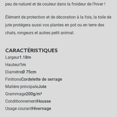
peu de naturel et de couleur dans la froideur de l'hiver !
Élément de protection et de décoration à la fois, la toile de
jute protégera aussi vos plantes en pot ou en terre des
chats, rongeurs et autres petit animal.
CARACTÉRISTIQUES
Largeur
1.18m
Hauteur
1m
Diamètre
Ø 75cm
Finitions
Cordelette de serrage
Matière principale
Jute
Grammage
200g/m²
Conditionnement
Housse
Usage courant
Hivernage