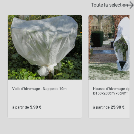
Toute la selection
Voile d'hivernage - Nappe de 10m
Housse d'hivernage zipp
Ø150x200cm 70g/m²
5,90 €
25,90 €
à partir de
à partir de