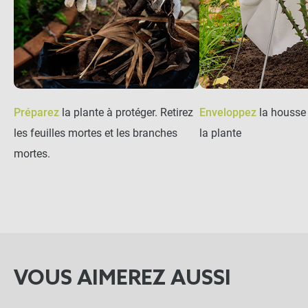
Préparez
la plante à protéger. Retirez
Enveloppez
la housse 
les feuilles mortes et les branches
la plante
mortes.
VOUS AIMEREZ AUSSI