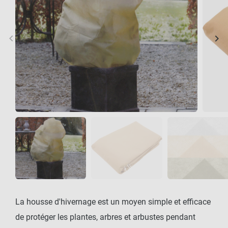
keyboard_arrow_left
keyboard_arrow_right
Précédent
Sui
La housse d'hivernage est un moyen simple et efficace
de protéger les plantes, arbres et arbustes pendant