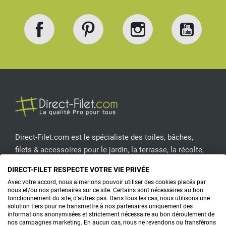
Facebook
Pinterest
Instagram
YouT
Direct-Filet.com est le spécialiste des toiles, bâches,
filets & accessoires pour le jardin, la terrasse, la récolte,
l'emballage de fruits & légumes, le sport, les clôtures...
DIRECT-FILET RESPECTE VOTRE VIE PRIVÉE
Avec votre accord, nous aimerions pouvoir utiliser des cookies placés par
CONTACTEZ-NOUS
nous et/ou nos partenaires sur ce site. Certains sont nécessaires au bon
fonctionnement du site, d'autres pas. Dans tous les cas, nous utilisons une
solution tiers pour ne transmettre à nos partenaires uniquement des
informations anonymisées et strictement nécessaire au bon déroulement de
nos campagnes marketing. En aucun cas, nous ne revendons ou transférons