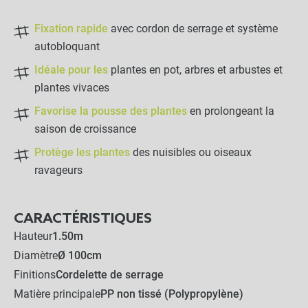
Fixation rapide
avec cordon de serrage et système
autobloquant
Idéale pour les
plantes en pot, arbres et arbustes et
plantes vivaces
Favorise la pousse des plantes
en prolongeant la
saison de croissance
Protège les plantes
des nuisibles ou oiseaux
ravageurs
CARACTÉRISTIQUES
Hauteur
1.50m
Diamètre
Ø 100cm
Finitions
Cordelette de serrage
Matière principale
PP non tissé (Polypropylène)