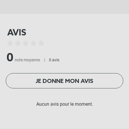
AVIS
0
note moyenne
|
0 avis
JE DONNE MON AVIS
Aucun avis pour le moment.