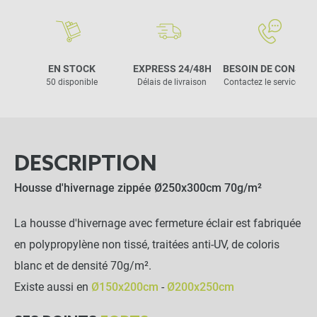
EN STOCK
EXPRESS 24/48H
BESOIN DE CONSEIL
50 disponible
Délais de livraison
Contactez le service clie
DESCRIPTION
Housse d'hivernage zippée Ø250x300cm 70g/m²
La housse d'hivernage avec fermeture éclair est fabriquée
en polypropylène non tissé, traitées anti-UV, de coloris
blanc et de densité 70g/m².
Existe aussi en
Ø150x200cm
-
Ø200x250cm