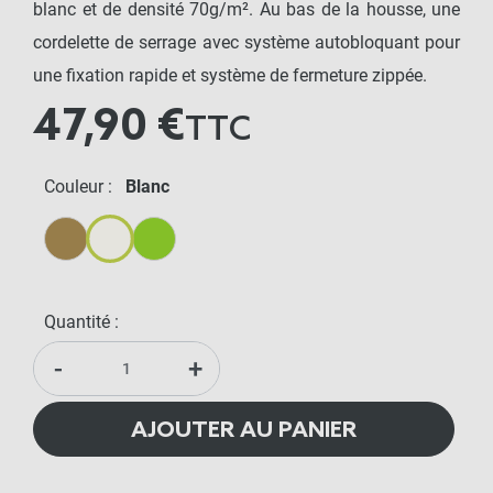
blanc et de densité 70g/m². Au bas de la housse, une
cordelette de serrage avec système autobloquant pour
une fixation rapide et système de fermeture zippée.
47,90 €
TTC
Couleur :
Blanc
Beige
Blanc
Vert
Quantité :
-
+
AJOUTER AU PANIER