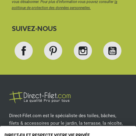
vous désabonner. Pour plus d'information vous pouvez consulter
la
politique de protection des données personnelles.
SUIVEZ-NOUS
Facebook
Pinterest
Instagram
YouT
Direct-Filet.com est le spécialiste des toiles, bâches,
filets & accessoires pour le jardin, la terrasse, la récolte,
l'emballage de fruits & légumes, le sport, les clôtures...
DIRECT-FILET RESPECTE VOTRE VIE PRIVÉE