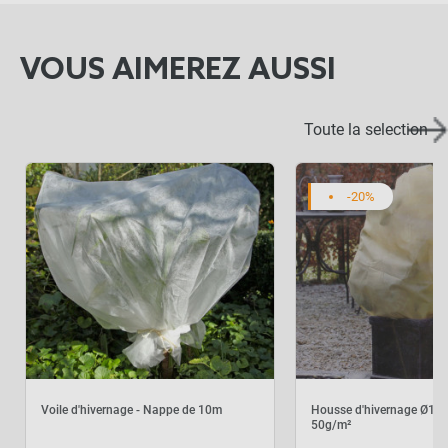
VOUS AIMEREZ AUSSI
Toute la selection
-20%
Voile d'hivernage - Nappe de 10m
Housse d'hivernage Ø1
50g/m²