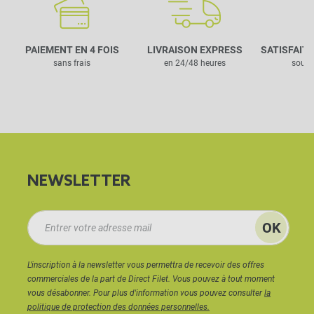
PAIEMENT EN 4 FOIS
LIVRAISON EXPRESS
SATISFAIT
sans frais
en 24/48 heures
sous 
NEWSLETTER
L'inscription à la newsletter vous permettra de recevoir des offres
commerciales de la part de Direct Filet. Vous pouvez à tout moment
vous désabonner. Pour plus d'information vous pouvez consulter
la
politique de protection des données personnelles.