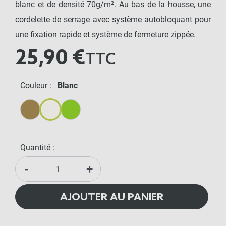
blanc et de densité 70g/m². Au bas de la housse, une
cordelette de serrage avec système autobloquant pour
une fixation rapide et système de fermeture zippée.
25,90 €
TTC
Couleur :
Blanc
Beige
Blanc
Vert
Quantité :
-
+
AJOUTER AU PANIER