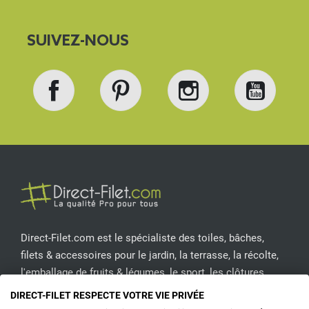
SUIVEZ-NOUS
Facebook
Pinterest
Instagram
YouT
Direct-Filet.com est le spécialiste des toiles, bâches,
filets & accessoires pour le jardin, la terrasse, la récolte,
l'emballage de fruits & légumes, le sport, les clôtures...
DIRECT-FILET RESPECTE VOTRE VIE PRIVÉE