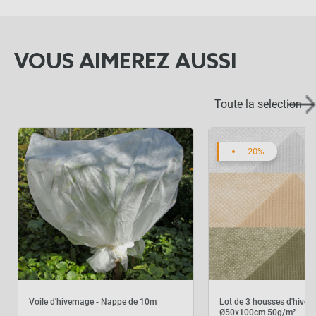
VOUS AIMEREZ AUSSI
Toute la selection
-20%
Voile d'hivernage - Nappe de 10m
Lot de 3 housses d'hiver
Ø50x100cm 50g/m²