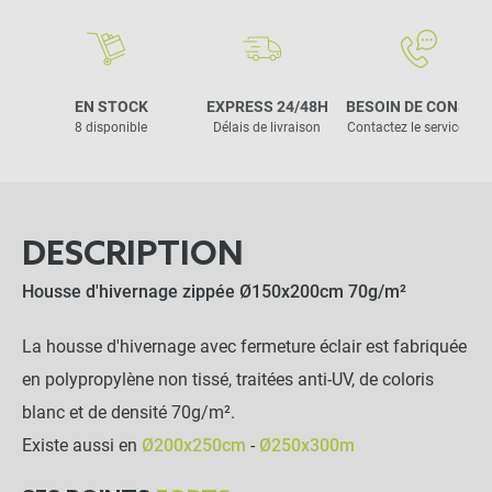
EN STOCK
EXPRESS 24/48H
BESOIN DE CONSEIL
8 disponible
Délais de livraison
Contactez le service clie
DESCRIPTION
Housse d'hivernage zippée Ø150x200cm 70g/m²
La housse d'hivernage avec fermeture éclair est fabriquée
en polypropylène non tissé, traitées anti-UV, de coloris
blanc et de densité 70g/m².
Existe aussi en
Ø200x250cm
-
Ø250x300m