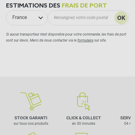
ESTIMATIONS DES
FRAIS DE PORT
OK
France
Si aucun transporteur n'est disponible pour votre commande, les frais de port
sont sur devis. Merci de nous contacter via le
formulaire
sur site.
STOCK GARANTI
CLICK & COLLECT
SERVIC
sur tous nos produits
en 30 minutes
04 42 