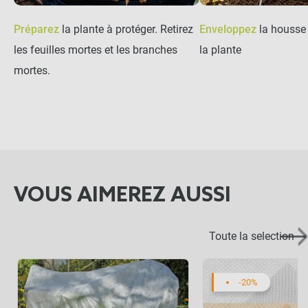
Préparez
la plante à protéger. Retirez
Enveloppez
la housse 
les feuilles mortes et les branches
la plante
mortes.
VOUS AIMEREZ AUSSI
Toute la selection
-20%