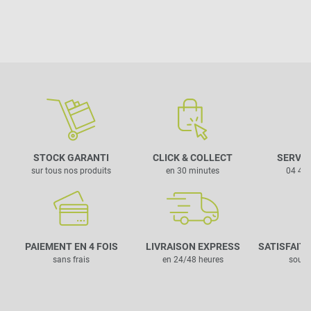
STOCK GARANTI
CLICK & COLLECT
SERVIC
sur tous nos produits
en 30 minutes
04 42 
PAIEMENT EN 4 FOIS
LIVRAISON EXPRESS
SATISFAIT
sans frais
en 24/48 heures
sous 