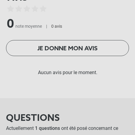
0
note moyenne
|
0 avis
JE DONNE MON AVIS
Aucun avis pour le moment.
QUESTIONS
Actuellement
1 questions
ont été posé concernant ce