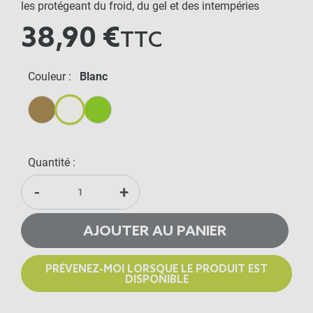
les protégeant du froid, du gel et des intempéries
38,90 €
TTC
Couleur :
Blanc
Beige
Blanc
Vert
Quantité :
-
+
AJOUTER AU PANIER
PRÉVENEZ-MOI LORSQUE LE PRODUIT EST
DISPONIBLE