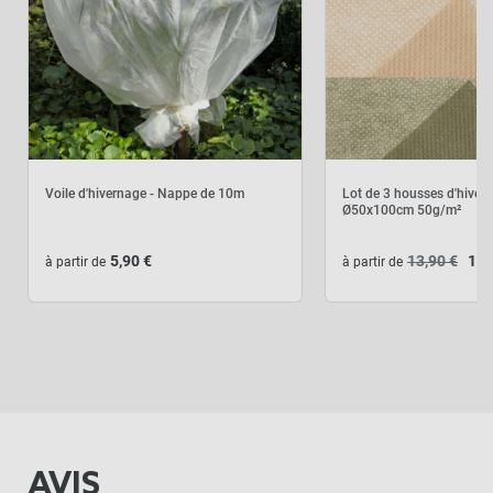
Voile d'hivernage - Nappe de 10m
Lot de 3 housses d'hiver
Ø50x100cm 50g/m²
5,90 €
13,90 €
11,
à partir de
à partir de
AVIS