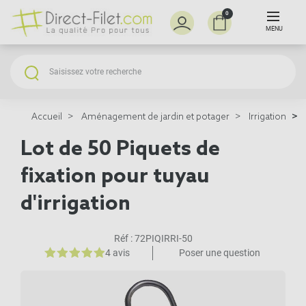
0
MENU
Accueil
Aménagement de jardin et potager
Irrigation
Lot de 50 Piquets de
fixation pour tuyau
d'irrigation
Réf :
72PIQIRRI-50
4 avis
Poser une question