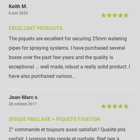
Keith M.
6 juin 2023
EXCELLENT PRODUCTS
The piquets are excellent for securing 25mm watering
pipes for spraying systems. I have purchased several
boxes over the past few years and the quality is
exceptional ... well made, robust a really solid product. I
have also purchased various...
Jean-Marc v.
28 octobre 2017
DISQUE PAILLAGE + PIQUETS FIXATION
2° commande et toujours aussi satisfait ! Qualité prix
parfait. Livraison très rapide et parfaite. Bref rien à