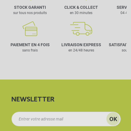
STOCK GARANTI
CLICK & COLLECT
SERVIC
sur tous nos produits
en 30 minutes
04 42 
PAIEMENT EN 4 FOIS
LIVRAISON EXPRESS
SATISFAIT
sans frais
en 24/48 heures
sous 
NEWSLETTER