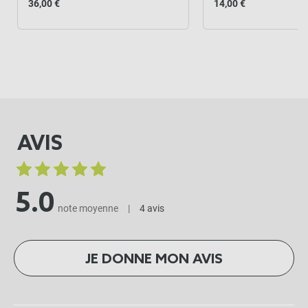
36,00 €
14,00 €
AVIS
5.0
note moyenne
|
4 avis
JE DONNE MON AVIS