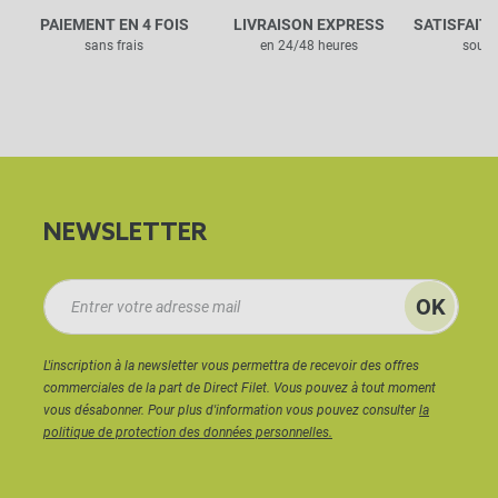
PAIEMENT EN 4 FOIS
LIVRAISON EXPRESS
SATISFAIT
sans frais
en 24/48 heures
sous 
NEWSLETTER
L'inscription à la newsletter vous permettra de recevoir des offres
commerciales de la part de Direct Filet. Vous pouvez à tout moment
vous désabonner. Pour plus d'information vous pouvez consulter
la
politique de protection des données personnelles.