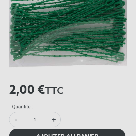
2,00 €
TTC
Quantité :
-
+