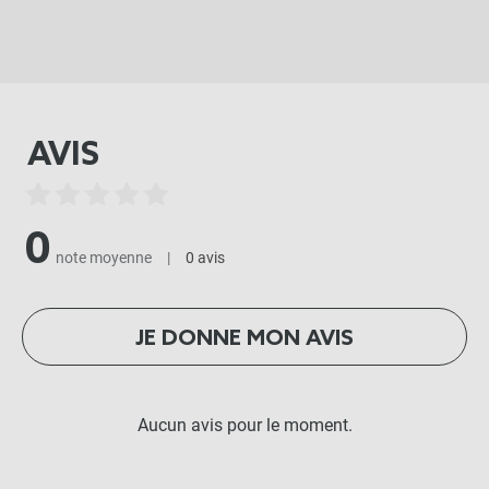
AVIS
0
note moyenne
|
0 avis
JE DONNE MON AVIS
Aucun avis pour le moment.