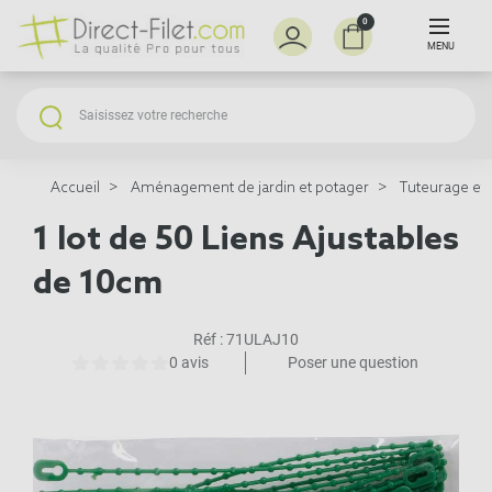
0
MENU
Accueil
Aménagement de jardin et potager
Tuteurage et 
1 lot de 50 Liens Ajustables
de 10cm
Réf :
71ULAJ10
0 avis
Poser une question