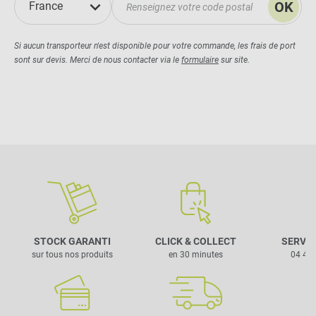
OK
France
Si aucun transporteur n'est disponible pour votre commande, les frais de port
sont sur devis. Merci de nous contacter via le
formulaire
sur site.
STOCK GARANTI
CLICK & COLLECT
SERVIC
sur tous nos produits
en 30 minutes
04 42 