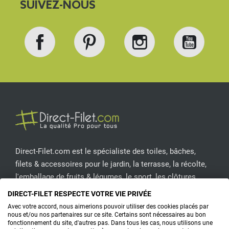
SUIVEZ-NOUS
Facebook
Pinterest
Instagram
YouT
Direct-Filet.com est le spécialiste des toiles, bâches,
filets & accessoires pour le jardin, la terrasse, la récolte,
l'emballage de fruits & légumes, le sport, les clôtures...
DIRECT-FILET RESPECTE VOTRE VIE PRIVÉE
CONTACTEZ-NOUS
Avec votre accord, nous aimerions pouvoir utiliser des cookies placés par
nous et/ou nos partenaires sur ce site. Certains sont nécessaires au bon
fonctionnement du site, d'autres pas. Dans tous les cas, nous utilisons une