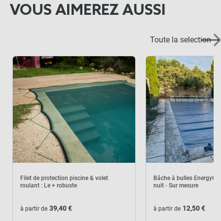
VOUS AIMEREZ AUSSI
Toute la selection
Filet de protection piscine & volet
Bâche à bulles EnergyGu
roulant : Le + robuste
nuit - Sur mesure
39,40 €
12,50 €
à partir de
à partir de