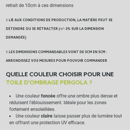
retrait de 10cm à ces dimensions
‼️ LIÉ AUX CONDITIONS DE PRODUCTION, LA MATIÈRE PEUT SE
DÉTENDRE OU SE RÉTRACTER (+/- 3% SUR LA DIMENSION
DEMANDÉE)
‼️ LES DIMENSIONS COMMANDABLES VONT DE 5CM EN 5CM :
ARRONDISSEZ VOS MESURES POUR POUVOIR COMMANDER
QUELLE COULEUR CHOISIR POUR UNE
TOILE D'OMBRAGE PERGOLA ?
Une couleur
foncée
offre une ombre plus dense et
réduisent l’éblouissement. Idéale pour les zones
fortement ensoleillées.
Une couleur
claire
laisse passer plus de lumière tout
en offrant une protection UV efficace.