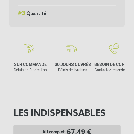
#
3
Quantité
SUR COMMANDE
30 JOURS OUVRÉS
BESOIN DE CONSEIL
Délais de fabrication
Délais de livraison
Contactez le service clie
LES INDISPENSABLES
67,49 €
Kit complet :