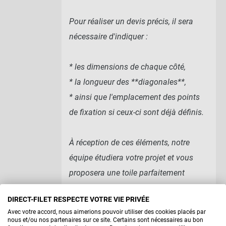
Pour réaliser un devis précis, il sera
nécessaire d'indiquer :
* les dimensions de chaque côté,
* la longueur des **diagonales**,
* ainsi que l'emplacement des points
de fixation si ceux-ci sont déjà définis.
À réception de ces éléments, notre
équipe étudiera votre projet et vous
proposera une toile parfaitement
adaptée à votre configuration.
DIRECT-FILET RESPECTE VOTRE VIE PRIVÉE
Avec votre accord, nous aimerions pouvoir utiliser des cookies placés par
Vous pouvez retrouver notre gamme de
nous et/ou nos partenaires sur ce site. Certains sont nécessaires au bon