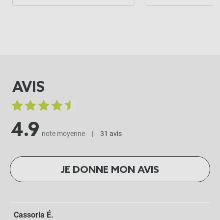
AVIS
4.9
note moyenne
|
31 avis
JE DONNE MON AVIS
Cassorla É.