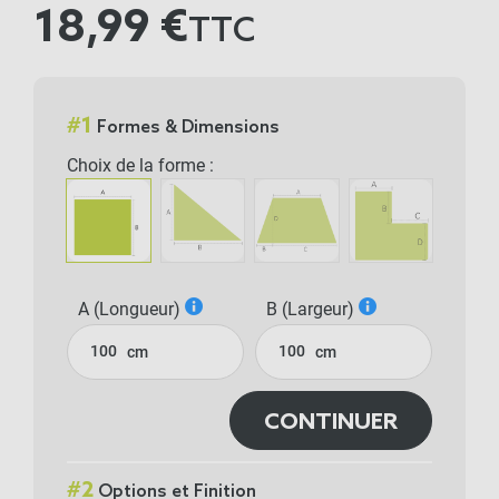
18,99 €
TTC
#
1
Formes & Dimensions
Choix de la forme :
A (Longueur)
B (Largeur)
cm
cm
CONTINUER
#
2
Options et Finition