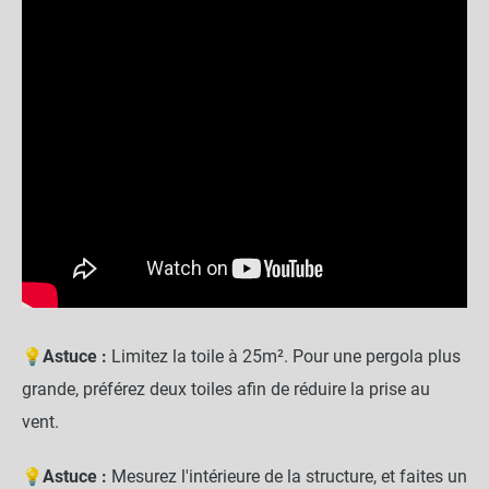
💡
Astuce :
Limitez la toile à 25m². Pour une pergola plus
grande, préférez deux toiles afin de réduire la prise au
vent.
💡
Astuce :
Mesurez l'intérieure de la structure, et faites un