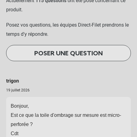
Actuellement
115 questions
ont été posé concernant ce
produit.
Posez vos questions, les équipes Direct-Filet prendrons le
temps d'y répondre.
POSER UNE QUESTION
trigon
19 juillet 2026
Bonjour,
Est ce que la toile d'ombrage sur mesure est micro-
perforée ?
Cdt