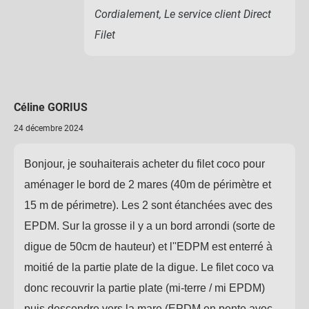
Cordialement, Le service client Direct
Filet
Céline GORIUS
24 décembre 2024
Bonjour, je souhaiterais acheter du filet coco pour
aménager le bord de 2 mares (40m de périmètre et
15 m de périmetre). Les 2 sont étanchées avec des
EPDM. Sur la grosse il y a un bord arrondi (sorte de
digue de 50cm de hauteur) et l''EDPM est enterré à
moitié de la partie plate de la digue. Le filet coco va
donc recouvrir la partie plate (mi-terre / mi EPDM)
puis descendre vers la mare (EPDM en pente avec