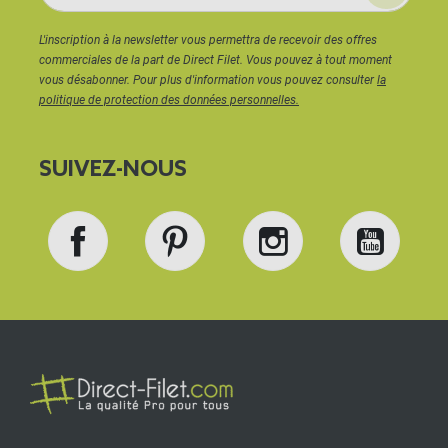
L'inscription à la newsletter vous permettra de recevoir des offres
commerciales de la part de Direct Filet. Vous pouvez à tout moment
vous désabonner. Pour plus d'information vous pouvez consulter
la
politique de protection des données personnelles.
SUIVEZ-NOUS
Facebook
Pinterest
Instagram
YouT