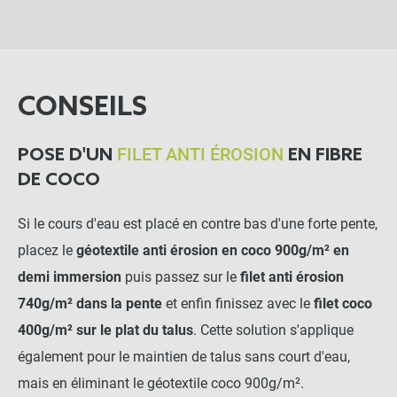
CONSEILS
FILET ANTI ÉROSION
POSE D'UN
EN FIBRE
DE COCO
Si le cours d'eau est placé en contre bas d'une forte pente,
placez le
géotextile anti érosion en coco 900g/m² en
demi immersion
puis passez sur le
filet anti érosion
740g/m² dans la pente
et enfin finissez avec le
filet coco
400g/m² sur le plat du talus
. Cette solution s'applique
également pour le maintien de talus sans court d'eau,
mais en éliminant le géotextile coco 900g/m².