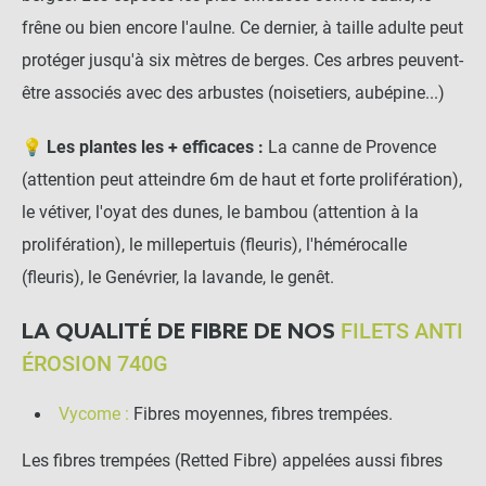
frêne ou bien encore l'aulne. Ce dernier, à taille adulte peut
protéger jusqu'à six mètres de berges. Ces arbres peuvent-
être associés avec des arbustes (noisetiers, aubépine...)
💡
Les plantes les + efficaces :
La canne de Provence
(attention peut atteindre 6m de haut et forte prolifération),
le vétiver, l'oyat des dunes, le bambou (attention à la
prolifération), le millepertuis (fleuris), l'hémérocalle
(fleuris), le Genévrier, la lavande, le genêt.
FILETS ANTI
LA QUALITÉ DE FIBRE DE NOS
ÉROSION 740G
Vycome :
Fibres moyennes, fibres trempées.
Les fibres trempées (Retted Fibre) appelées aussi fibres