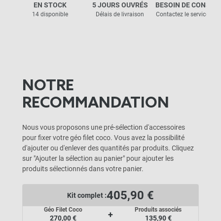
EN STOCK
5 JOURS OUVRÉS
BESOIN DE CONSEIL
14 disponible
Délais de livraison
Contactez le service clie
NOTRE
RECOMMANDATION
Nous vous proposons une pré-sélection d'accessoires
pour fixer votre géo filet coco. Vous avez la possibilité
d'ajouter ou d'enlever des quantités par produits. Cliquez
sur "Ajouter la sélection au panier" pour ajouter les
produits sélectionnés dans votre panier.
405,90 €
Kit complet :
Géo Filet Coco
Produits associés
+
270,00 €
135,90 €