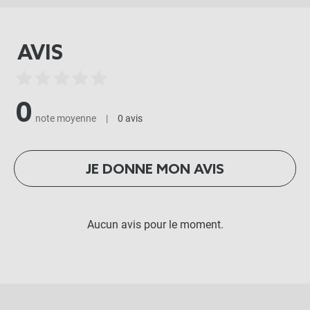
AVIS
0
note moyenne
|
0 avis
JE DONNE MON AVIS
Aucun avis pour le moment.