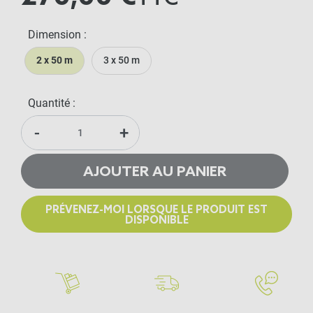
Dimension :
2 x 50 m
3 x 50 m
Quantité :
-
+
AJOUTER AU PANIER
PRÉVENEZ-MOI LORSQUE LE PRODUIT EST
DISPONIBLE