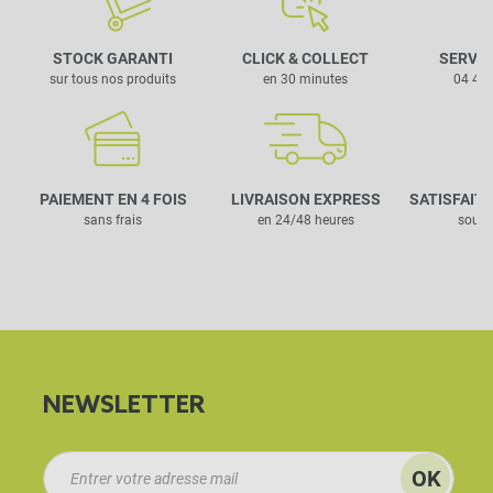
STOCK GARANTI
CLICK & COLLECT
SERVIC
sur tous nos produits
en 30 minutes
04 42 
PAIEMENT EN 4 FOIS
LIVRAISON EXPRESS
SATISFAIT
sans frais
en 24/48 heures
sous 
NEWSLETTER