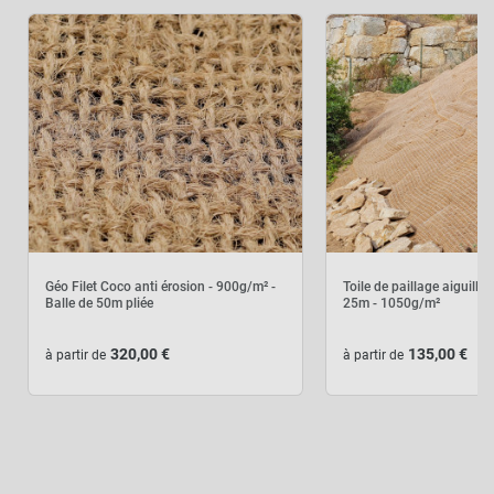
Géo Filet Coco anti érosion - 900g/m² -
Toile de paillage aiguille
Balle de 50m pliée
25m - 1050g/m²
320,00 €
135,00 €
à partir de
à partir de