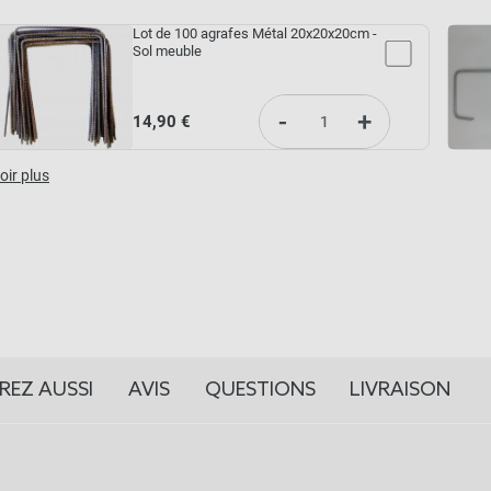
Lot de 100 agrafes Métal 20x20x20cm -
Sol meuble
-
+
14,90 €
oir plus
REZ AUSSI
AVIS
QUESTIONS
LIVRAISON