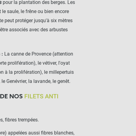
s
pour la plantation des berges. Les
 le saule, le frêne ou bien encore
ulte peut protéger jusqu'à six mètres
-être associés avec des arbustes
 :
La canne de Provence (attention
e prolifération), le vétiver, l'oyat
 à la prolifération), le millepertuis
, le Genévrier, la lavande, le genêt.
FILETS ANTI
E DE NOS
, fibres trempées.
bre) appelées aussi fibres blanches,