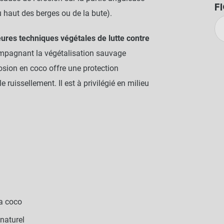
F
u haut des berges ou de la bute).
eures techniques végétales de lutte contre
compagnant la végétalisation sauvage
rosion en coco offre une protection
e ruissellement. Il est à privilégié en milieu
la coco
 naturel