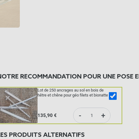
NOTRE RECOMMANDATION POUR UNE POSE E
Lot de 250 ancrages au sol en bois de
hêtre et chêne pour géo filets et bionatte
-
+
135,90 €
LES PRODUITS ALTERNATIFS