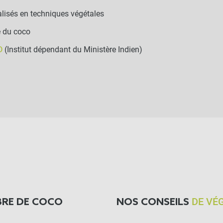
lisés en techniques végétales
e du coco
RD
(Institut dépendant du Ministère Indien)
DE VÉ
BRE DE COCO
NOS CONSEILS