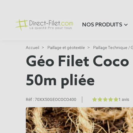
NOS PRODUITS
Accueil
Paillage et géotextile
Paillage Technique / 
Géo Filet Coco 
50m pliée
Réf :
70XX50GEOCOCO400
1 avis