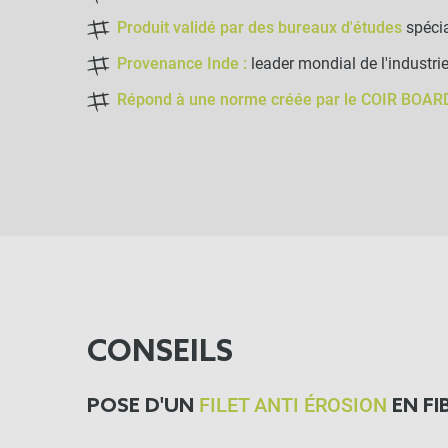
Produit validé par des bureaux d'études
spécia
Provenance Inde :
leader mondial de l'industri
Répond à une norme créée par le COIR BOA
CONSEILS
FILET ANTI ÉROSION
POSE D'UN
EN FI