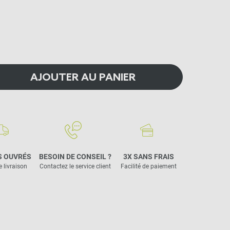
AJOUTER AU PANIER
S OUVRÉS
BESOIN DE CONSEIL ?
3X SANS FRAIS
e livraison
Contactez le service client
Facilité de paiement