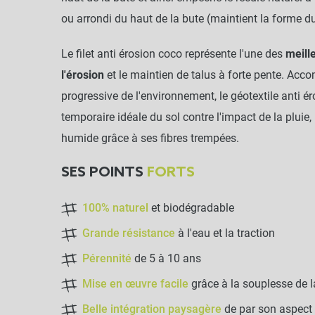
ou arrondi du haut de la bute (maintient la forme d
Le filet anti érosion coco représente l'une des
meill
l'érosion
et le maintien de talus à forte pente. Ac
progressive de l'environnement, le géotextile anti é
temporaire idéale du sol contre l'impact de la pluie, l
humide grâce à ses fibres trempées.
SES POINTS
FORTS
100% naturel
et biodégradable
Grande résistance
à l'eau et la traction
Pérennité
de 5 à 10 ans
Mise en œuvre facile
grâce à la souplesse de 
Belle intégration paysagère
de par son aspect