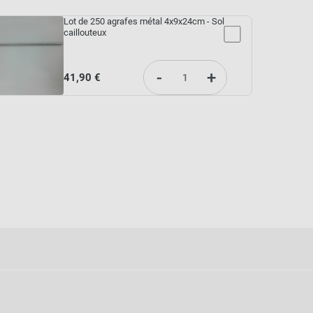
Lot de 250 agrafes métal 4x9x24cm - Sol
caillouteux
-
+
41,90 €