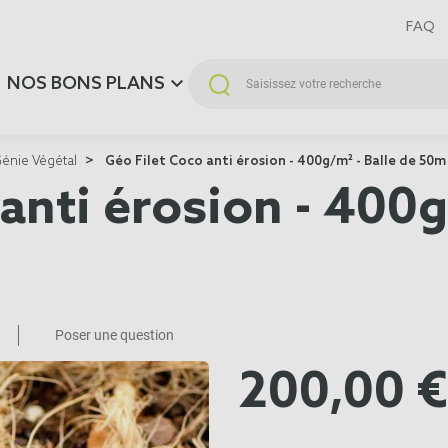
FAQ
NOS BONS PLANS
Génie Végétal
Géo Filet Coco anti érosion - 400g/m² - Balle de 50m
anti érosion - 400g
Poser une question
200,00 €