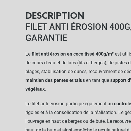
DESCRIPTION
FILET ANTI ÉROSION 400G
GARANTIE
Le
filet anti érosion en coco tissé 400g/m²
est util
de cours d'eau et de lacs (lits et berges), de pistes de
plages, stabilisation de dunes, recouvrement de déc
maintien des pentes et talus
en tant que
support d
végétaux
.
Le filet anti érosion participe également au
contrôl
rigoles et à la consolidation de la réalisation. Le géo
l'ouvrage en haut de berges ou de bute. Le recouvre
haut de la bute et ainsi empêche le recule naturel à