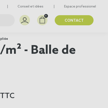
Conseil et idées
Espace professionel
0
CONTACT
 pliée
/m² - Balle de
TTC