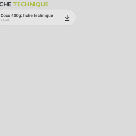
ICHE
TECHNIQUE
Coco 400g: fiche technique
4.34MB