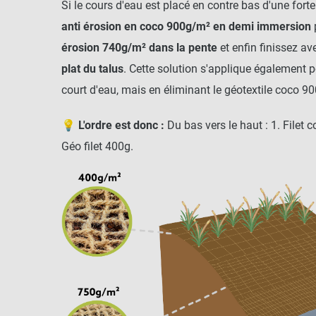
Si le cours d'eau est placé en contre bas d'une forte
anti érosion en coco 900g/m² en demi immersion
érosion 740g/m² dans la pente
et enfin finissez av
plat du talus
. Cette solution s'applique également p
court d'eau, mais en éliminant le géotextile coco 9
💡
L'ordre est donc :
Du bas vers le haut : 1. Filet c
Géo filet 400g.