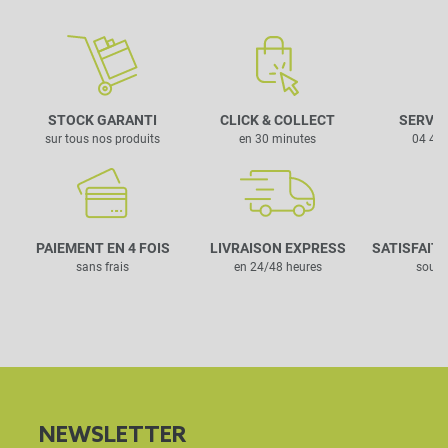
STOCK GARANTI
CLICK & COLLECT
SERVIC
sur tous nos produits
en 30 minutes
04 42 
PAIEMENT EN 4 FOIS
LIVRAISON EXPRESS
SATISFAIT
sans frais
en 24/48 heures
sous 
NEWSLETTER