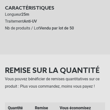
CARACTÉRISTIQUES
Longueur
25m
Traitement
Anti-UV
Nb de produits / Lot
Vendu par lot de 50
REMISE SUR LA QUANTITÉ
Vous pouvez bénéficier de remises quantitatives sur ce
produit : Plus vous commandez, moins vous payez !
Quantité
Remise
Vous économisez