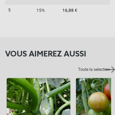
5
15%
16,88 €
VOUS AIMEREZ AUSSI
Toute la selection