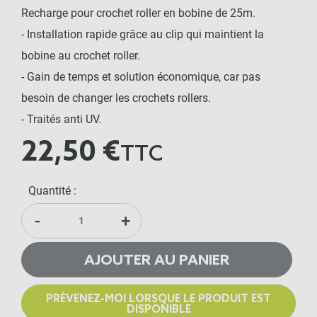
Recharge pour crochet roller en bobine de 25m.
- Installation rapide grâce au clip qui maintient la
bobine au crochet roller.
- Gain de temps et solution économique, car pas
besoin de changer les crochets rollers.
- Traités anti UV.
22,50 €
TTC
Quantité :
-
+
AJOUTER AU PANIER
PRÉVENEZ-MOI LORSQUE LE PRODUIT EST
DISPONIBLE