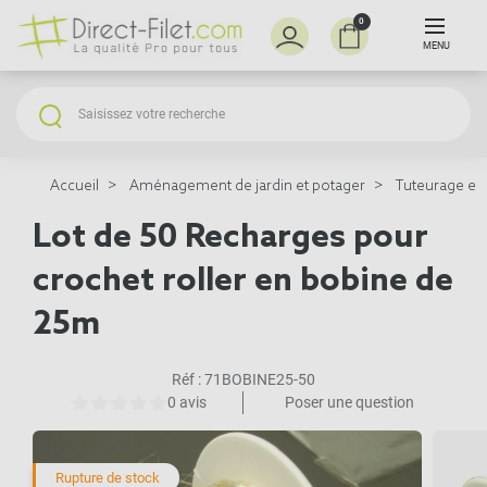
0
MENU
Accueil
Aménagement de jardin et potager
Tuteurage et 
Lot de 50 Recharges pour
crochet roller en bobine de
25m
Réf :
71BOBINE25-50
0 avis
Poser une question
Rupture de stock