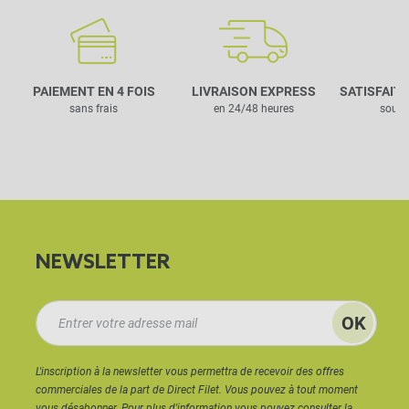
PAIEMENT EN 4 FOIS
LIVRAISON EXPRESS
SATISFAIT
sans frais
en 24/48 heures
sous 
NEWSLETTER
L'inscription à la newsletter vous permettra de recevoir des offres
commerciales de la part de Direct Filet. Vous pouvez à tout moment
vous désabonner. Pour plus d'information vous pouvez consulter
la