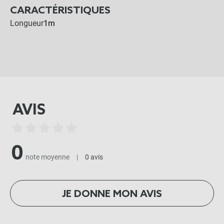
CARACTÉRISTIQUES
Longueur
1m
AVIS
0
note moyenne
|
0 avis
JE DONNE MON AVIS