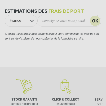
ESTIMATIONS DES
FRAIS DE PORT
OK
France
Si aucun transporteur n'est disponible pour votre commande, les frais de port
sont sur devis. Merci de nous contacter via le
formulaire
sur site.
STOCK GARANTI
CLICK & COLLECT
SERVIC
sur tous nos produits
en 30 minutes
04 42 