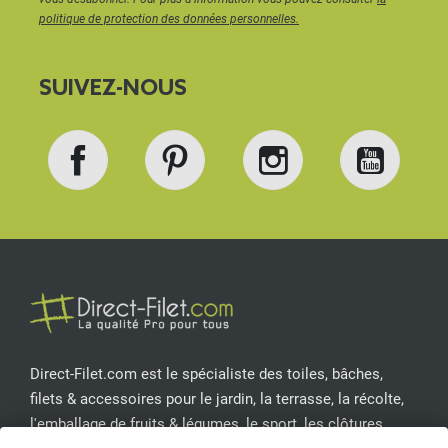
politique de protection des données personnelles.
SUIVEZ-NOUS
Facebook
Pinterest
Instagram
YouT
Direct-Filet.com est le spécialiste des toiles, bâches,
filets & accessoires pour le jardin, la terrasse, la récolte,
l'emballage de fruits & légumes, le sport, les clôtures...