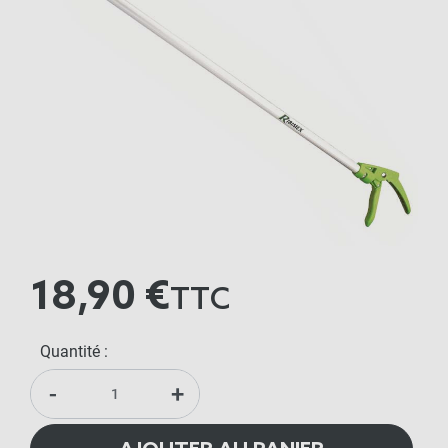
18,90 €
TTC
Quantité :
-
+