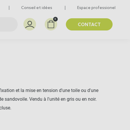
Conseil et idées
Espace professionel
0
CONTACT
xation et la mise en tension d'une toile ou d'une
 sandovoile. Vendu à l'unité en gris ou en noir.
cluse.
C