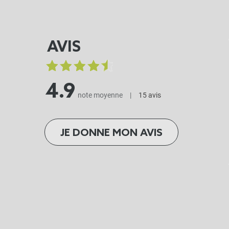
AVIS
4.9
note moyenne
|
15 avis
JE DONNE MON AVIS