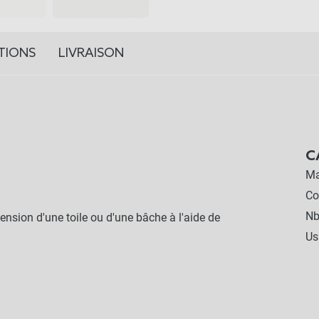
TIONS
LIVRAISON
C
Ma
Co
Nb
ension d'une toile ou d'une bâche à l'aide de
Us