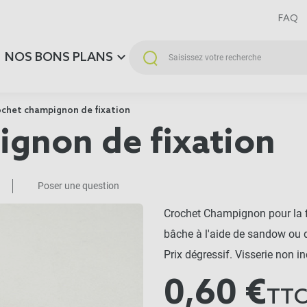
FAQ
NOS BONS PLANS
chet champignon de fixation
gnon de fixation
Poser une question
Crochet Champignon pour la fi
bâche à l'aide de sandow ou de
Prix dégressif. Visserie non in
0,60 €
TT