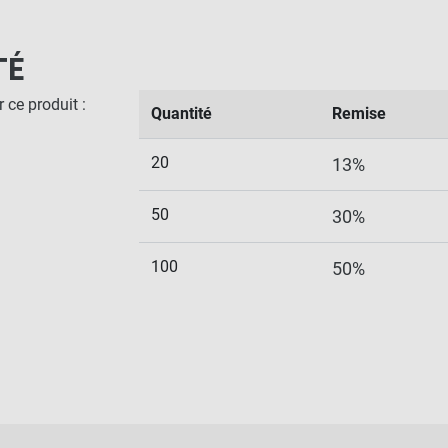
TÉ
 ce produit :
Quantité
Remise
20
13%
50
30%
100
50%