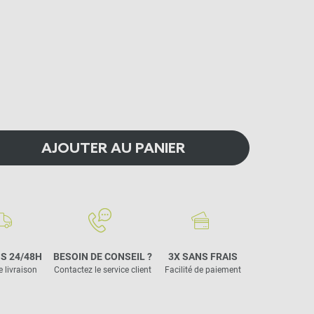
AJOUTER AU PANIER
S 24/48H
BESOIN DE CONSEIL ?
3X SANS FRAIS
e livraison
Contactez le service client
Facilité de paiement