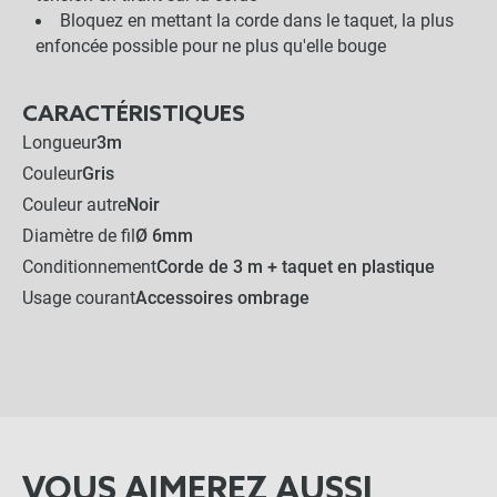
Bloquez en mettant la corde dans le taquet, la plus
enfoncée possible pour ne plus qu'elle bouge
CARACTÉRISTIQUES
Longueur
3m
Couleur
Gris
Couleur autre
Noir
Diamètre de fil
Ø 6mm
Conditionnement
Corde de 3 m + taquet en plastique
Usage courant
Accessoires ombrage
VOUS AIMEREZ AUSSI