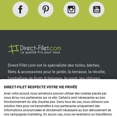
Facebook
Pinterest
Instagram
YouT
Direct-Filet.com est le spécialiste des toiles, bâches,
filets & accessoires pour le jardin, la terrasse, la récolte,
l'emballage de fruits & légumes, le sport, les clôtures...
DIRECT-FILET RESPECTE VOTRE VIE PRIVÉE
CONTACTEZ-NOUS
Avec votre accord, nous aimerions pouvoir utiliser des cookies placés par
nous et/ou nos partenaires sur ce site. Certains sont nécessaires au bon
fonctionnement du site, d'autres pas. Dans tous les cas, nous utilisons une
solution tiers pour ne transmettre à nos partenaires uniquement des
informations anonymisées et strictement nécessaire au bon déroulement de
PRODUITS
nos campagnes marketing. En aucun cas, nous ne revendons ou transférons