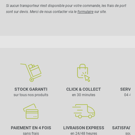
Si aucun transporteur n'est disponible pour votre commande, les frais de port
sont sur devis. Merci de nous contacter via le
formulaire
sur site.
STOCK GARANTI
CLICK & COLLECT
SERVIC
sur tous nos produits
en 30 minutes
04 42 
PAIEMENT EN 4 FOIS
LIVRAISON EXPRESS
SATISFAIT
sans frais
en 24/48 heures
sous 