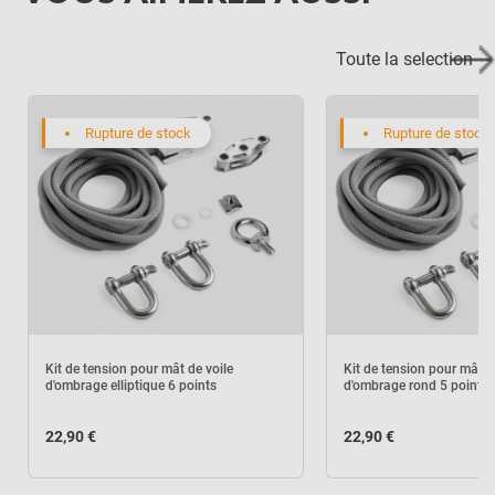
Toute la selection
Rupture de stock
Rupture de stock
Kit de tension pour mât de voile
Kit de tension pour mât d
d'ombrage elliptique 6 points
d'ombrage rond 5 points
22,90 €
22,90 €