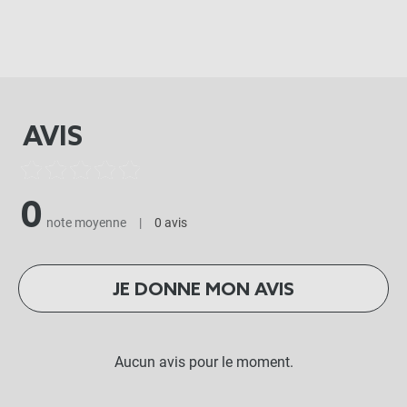
AVIS
0
note moyenne
|
0 avis
JE DONNE MON AVIS
Aucun avis pour le moment.