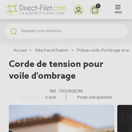
0
MENU
Accueil
Attaches et fixation
Poteau voile d'ombrage et acc
Corde de tension pour
voile d'ombrage
Réf :
73CORDE3M
0 avis
Poser une question