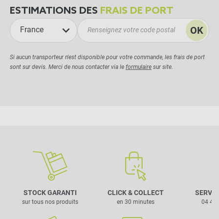
ESTIMATIONS DES
FRAIS DE PORT
OK
France
Si aucun transporteur n'est disponible pour votre commande, les frais de port
sont sur devis. Merci de nous contacter via le
formulaire
sur site.
STOCK GARANTI
CLICK & COLLECT
SERVIC
sur tous nos produits
en 30 minutes
04 42 