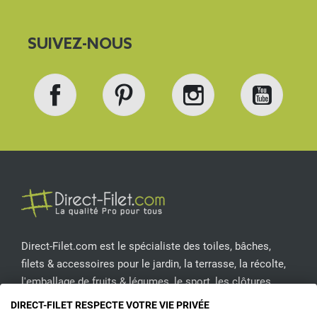
SUIVEZ-NOUS
Facebook
Pinterest
Instagram
YouT
Direct-Filet.com est le spécialiste des toiles, bâches,
filets & accessoires pour le jardin, la terrasse, la récolte,
l'emballage de fruits & légumes, le sport, les clôtures...
DIRECT-FILET RESPECTE VOTRE VIE PRIVÉE