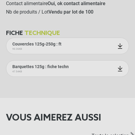
Contact alimentaire
Oui, ok contact alimentaire
Nb de produits / Lot
Vendu par lot de 100
FICHE
TECHNIQUE
Couvercles 125g-250g : ft
90.36KB
Barquettes 125g : fiche techn
47.54KB
VOUS AIMEREZ AUSSI