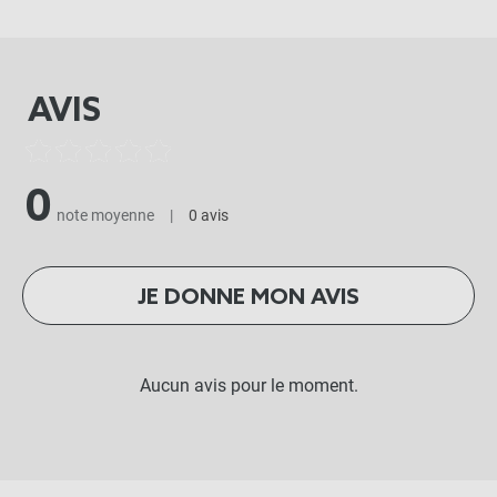
AVIS
0
note moyenne
|
0 avis
JE DONNE MON AVIS
Aucun avis pour le moment.