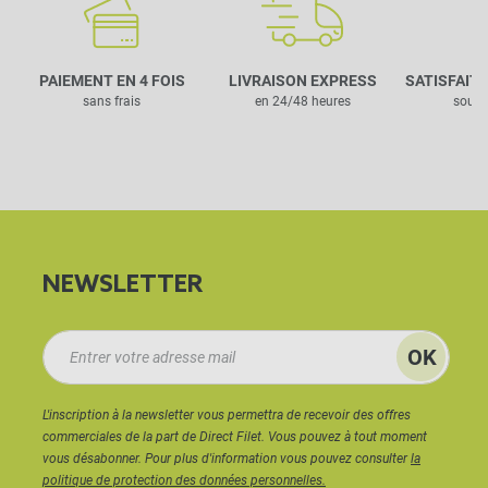
PAIEMENT EN 4 FOIS
LIVRAISON EXPRESS
SATISFAIT
sans frais
en 24/48 heures
sous 
NEWSLETTER
L'inscription à la newsletter vous permettra de recevoir des offres
commerciales de la part de Direct Filet. Vous pouvez à tout moment
vous désabonner. Pour plus d'information vous pouvez consulter
la
politique de protection des données personnelles.