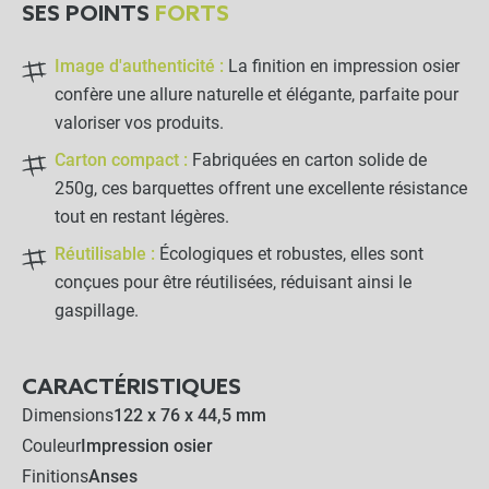
SES POINTS
FORTS
Image d'authenticité :
La finition en impression osier
confère une allure naturelle et élégante, parfaite pour
valoriser vos produits.
Carton compact :
Fabriquées en carton solide de
250g, ces barquettes offrent une excellente résistance
tout en restant légères.
Réutilisable :
Écologiques et robustes, elles sont
conçues pour être réutilisées, réduisant ainsi le
gaspillage.
CARACTÉRISTIQUES
Dimensions
122 x 76 x 44,5 mm
Couleur
Impression osier
Finitions
Anses