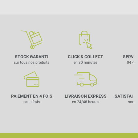
STOCK GARANTI
CLICK & COLLECT
SERVIC
sur tous nos produits
en 30 minutes
04 42 
PAIEMENT EN 4 FOIS
LIVRAISON EXPRESS
SATISFAIT
sans frais
en 24/48 heures
sous 