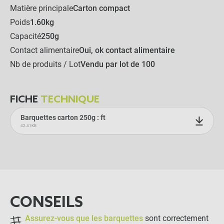
Matière principale
Carton compact
Poids
1.60kg
Capacité
250g
Contact alimentaire
Oui, ok contact alimentaire
Nb de produits / Lot
Vendu par lot de 100
FICHE
TECHNIQUE
Barquettes carton 250g : ft
42.41KB
CONSEILS
Assurez-vous que les barquettes
sont correctement