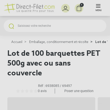
0
MENU
Accueil
Emballage, conditionnement et récolte
Lot de 10
Lot de 100 barquettes PET
500g avec ou sans
couvercle
Réf :
6938085 / 69497
0 avis
Poser une question