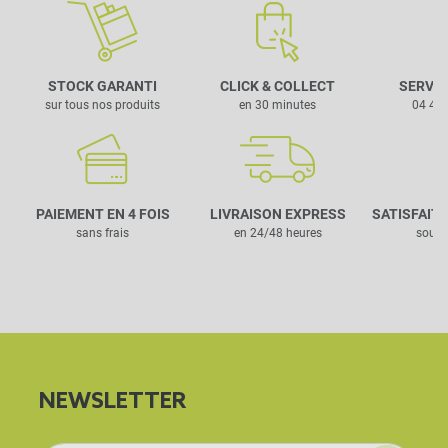
STOCK GARANTI
CLICK & COLLECT
SERVIC
sur tous nos produits
en 30 minutes
04 42 
PAIEMENT EN 4 FOIS
LIVRAISON EXPRESS
SATISFAIT
sans frais
en 24/48 heures
sous 
NEWSLETTER