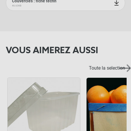
Couvercles : fiche techn
46.63KB
VOUS AIMEREZ AUSSI
Toute la selection