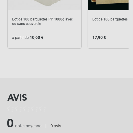
Lot de 100 barquettes PP 1000g avec
Lot de 100 barquettes en
ou sans couvercle
10,60 €
17,90 €
à partir de
AVIS
0
note moyenne
|
0 avis