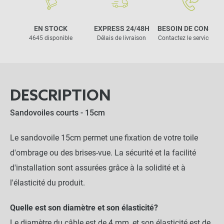
EN STOCK
EXPRESS 24/48H
BESOIN DE CONSEIL
4645 disponible
Délais de livraison
Contactez le service clie
DESCRIPTION
Sandovoiles courts - 15cm
Le sandovoile 15cm permet une fixation de votre toile
d'ombrage ou des brises-vue. La sécurité et la facilité
d'installation sont assurées grâce à la solidité et à
l'élasticité du produit.
Quelle est son diamètre et son élasticité?
Le diamètre du câble est de 4 mm, et son élasticité est de