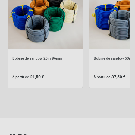
Bobine de sandow 25m Ø6mm
Bobine de sandow 50m
21,50 €
37,50 €
à partir de
à partir de