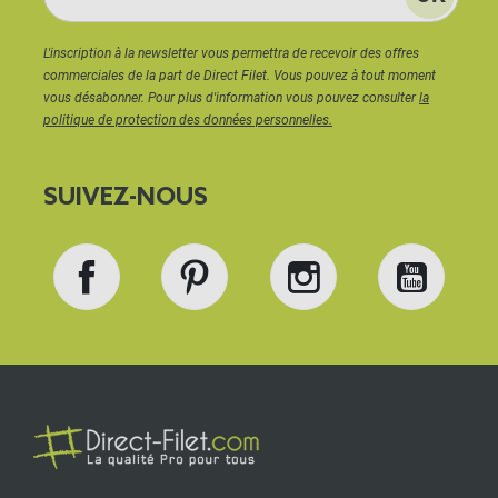
L'inscription à la newsletter vous permettra de recevoir des offres
commerciales de la part de Direct Filet. Vous pouvez à tout moment
vous désabonner. Pour plus d'information vous pouvez consulter
la
politique de protection des données personnelles.
SUIVEZ-NOUS
Facebook
Pinterest
Instagram
YouT