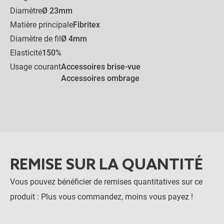
Diamètre
Ø 23mm
Matière principale
Fibritex
Diamètre de fil
Ø 4mm
Elasticité
150%
Usage courant
Accessoires brise-vue
Accessoires ombrage
REMISE SUR LA QUANTITÉ
Vous pouvez bénéficier de remises quantitatives sur ce
produit : Plus vous commandez, moins vous payez !