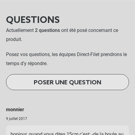
QUESTIONS
Actuellement
2 questions
ont été posé concernant ce
produit.
Posez vos questions, les équipes Direct-Filet prendrons le
temps d'y répondre.
POSER UNE QUESTION
monnier
9 juillet 2017
bonjour, quand vous dites 15cm c'est: -de la boule au