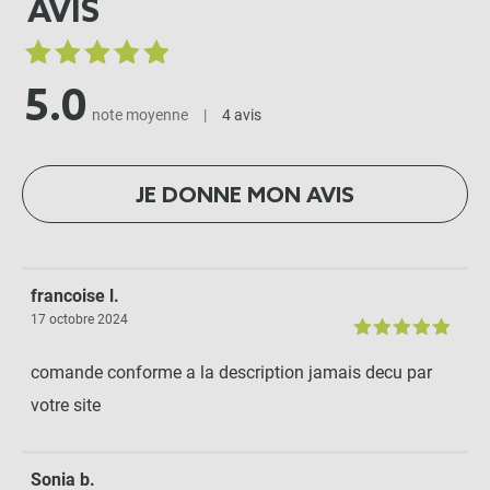
AVIS
5.0
note moyenne
|
4 avis
JE DONNE MON AVIS
francoise l.
17 octobre 2024
comande conforme a la description jamais decu par
votre site
Sonia b.