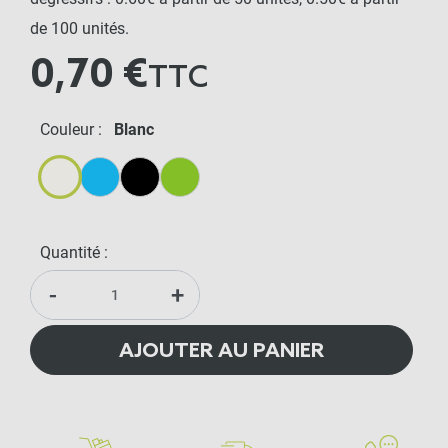
de 100 unités.
0,70 €
TTC
Couleur :
Blanc
Blanc
Bleu
Noir
Vert
Quantité :
-
+
AJOUTER AU PANIER