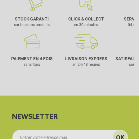
STOCK GARANTI
CLICK & COLLECT
SERVIC
sur tous nos produits
en 30 minutes
04 42 
PAIEMENT EN 4 FOIS
LIVRAISON EXPRESS
SATISFAIT
sans frais
en 24/48 heures
sous 
NEWSLETTER