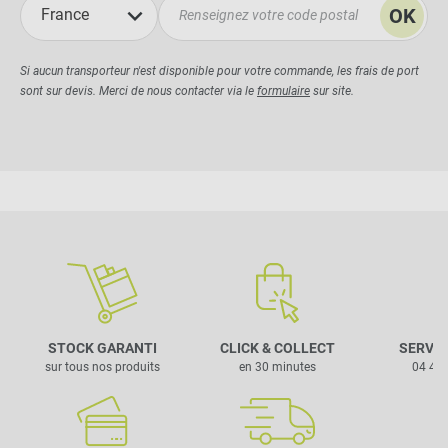
OK
France
Si aucun transporteur n'est disponible pour votre commande, les frais de port
sont sur devis. Merci de nous contacter via le
formulaire
sur site.
STOCK GARANTI
CLICK & COLLECT
SERVIC
sur tous nos produits
en 30 minutes
04 42 