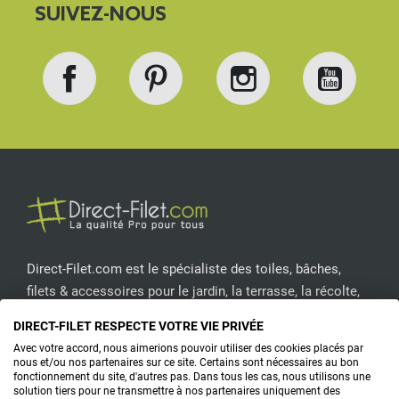
SUIVEZ-NOUS
Facebook
Pinterest
Instagram
YouT
Direct-Filet.com est le spécialiste des toiles, bâches,
filets & accessoires pour le jardin, la terrasse, la récolte,
l'emballage de fruits & légumes, le sport, les clôtures...
DIRECT-FILET RESPECTE VOTRE VIE PRIVÉE
Avec votre accord, nous aimerions pouvoir utiliser des cookies placés par
CONTACTEZ-NOUS
nous et/ou nos partenaires sur ce site. Certains sont nécessaires au bon
fonctionnement du site, d'autres pas. Dans tous les cas, nous utilisons une
solution tiers pour ne transmettre à nos partenaires uniquement des