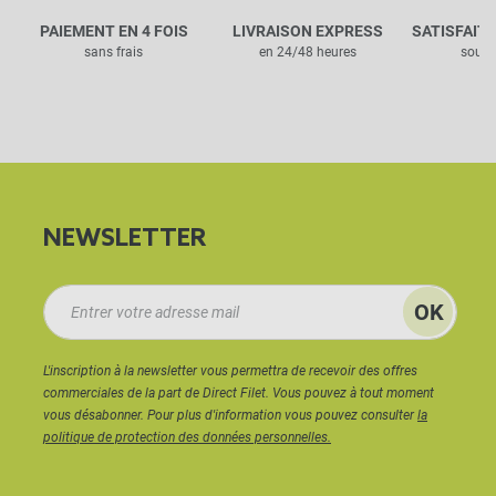
PAIEMENT EN 4 FOIS
LIVRAISON EXPRESS
SATISFAIT
sans frais
en 24/48 heures
sous 
NEWSLETTER
L'inscription à la newsletter vous permettra de recevoir des offres
commerciales de la part de Direct Filet. Vous pouvez à tout moment
vous désabonner. Pour plus d'information vous pouvez consulter
la
politique de protection des données personnelles.