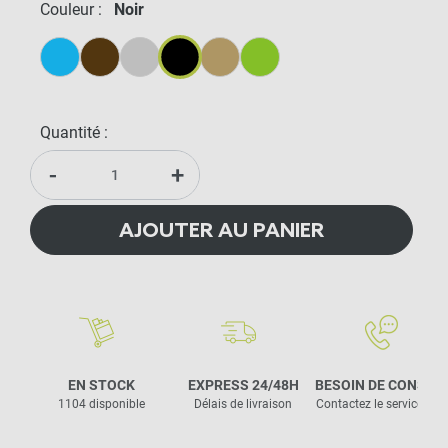
Couleur :
Noir
Bleu
Brun
Gris
Noir
Sable
Vert
Quantité :
-
+
AJOUTER AU PANIER
EN STOCK
EXPRESS 24/48H
BESOIN DE CONSEIL
1104 disponible
Délais de livraison
Contactez le service clie