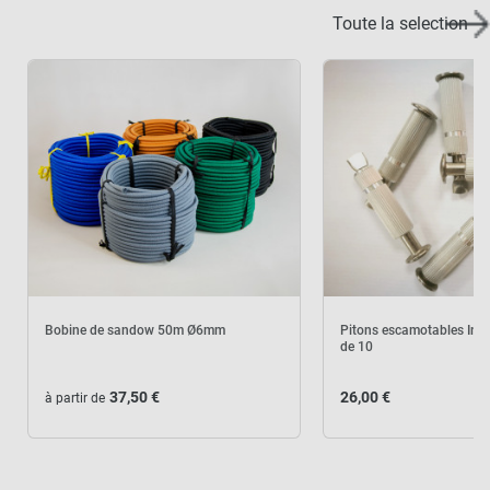
Toute la selection
Bobine de sandow 50m Ø6mm
Pitons escamotables Ino
de 10
37,50 €
26,00 €
à partir de