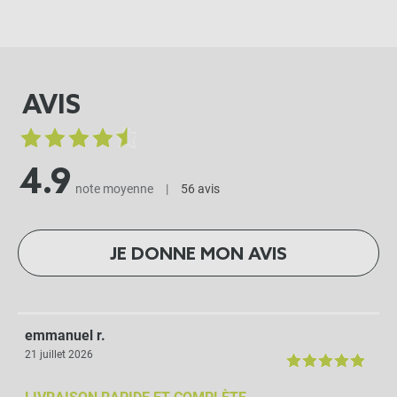
AVIS
4.9
note moyenne
|
56 avis
JE DONNE MON AVIS
emmanuel r.
21 juillet 2026