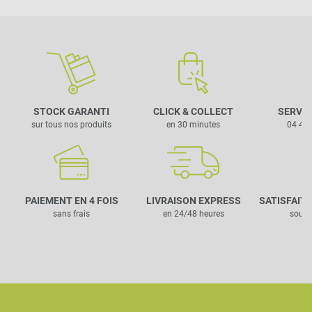
STOCK GARANTI
CLICK & COLLECT
SERVIC
sur tous nos produits
en 30 minutes
04 42 
PAIEMENT EN 4 FOIS
LIVRAISON EXPRESS
SATISFAIT
sans frais
en 24/48 heures
sous 