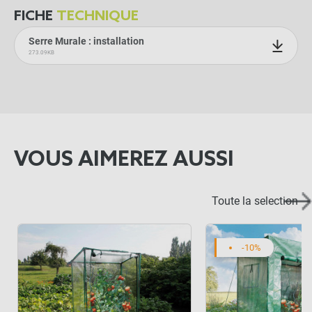
FICHE
TECHNIQUE
Serre Murale : installation
273.09KB
VOUS AIMEREZ AUSSI
Toute la selection
-10%