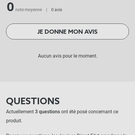
0
note moyenne
|
0 avis
JE DONNE MON AVIS
Aucun avis pour le moment.
QUESTIONS
Actuellement
3 questions
ont été posé concernant ce
produit.