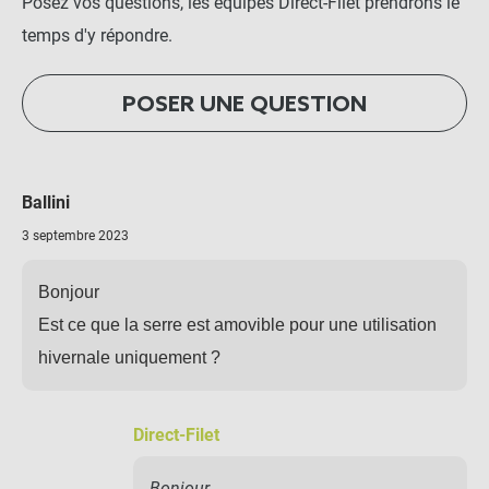
Posez vos questions, les équipes Direct-Filet prendrons le
temps d'y répondre.
POSER UNE QUESTION
Ballini
3 septembre 2023
Bonjour
Est ce que la serre est amovible pour une utilisation
hivernale uniquement ?
Direct-Filet
Bonjour,