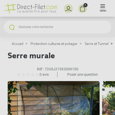
0
MENU
Accueil
Protection cultures et potager
Serre et Tunnel
Serre murale
Réf :
72USJ215X200X100
0 avis
Poser une question