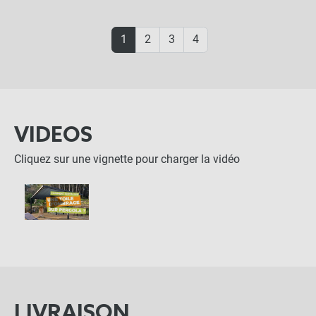
1
2
3
4
VIDEOS
Cliquez sur une vignette pour charger la vidéo
LIVRAISON