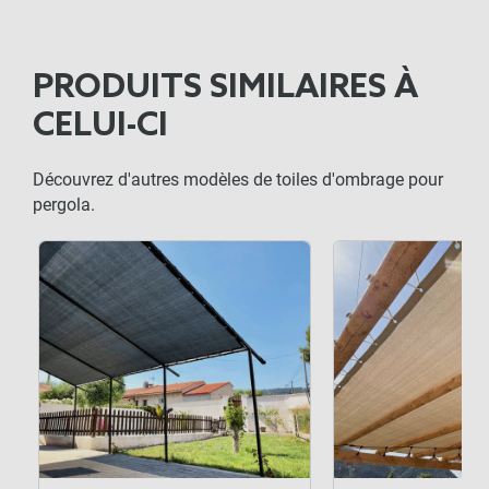
PRODUITS SIMILAIRES À
CELUI-CI
Découvrez d'autres modèles de toiles d'ombrage pour
pergola.