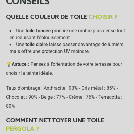
CONSEILS
QUELLE COULEUR DE TOILE
CHOISIR ?
Une
toile foncée
procure une ombre plus dense tout
en réduisant l’éblouissement.
Une
toile claire
laisse passer davantage de lumière
mais offre une protection UV moindre.
💡
Astuce :
Pensez à l’orientation de votre terrasse pour
choisir la teinte idéale.
Taux d'ombrage : Anthracite : 93% - Gris métal : 85% -
Chocolat : 90% - Beige : 77% - Crème : 76% - Terracotta :
80%
COMMENT NETTOYER UNE TOILE
PERGOLA ?