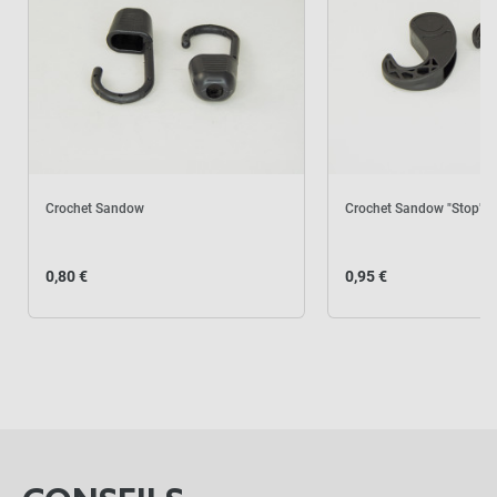
Crochet Sandow
Crochet Sandow "Stop"
0,80 €
0,95 €