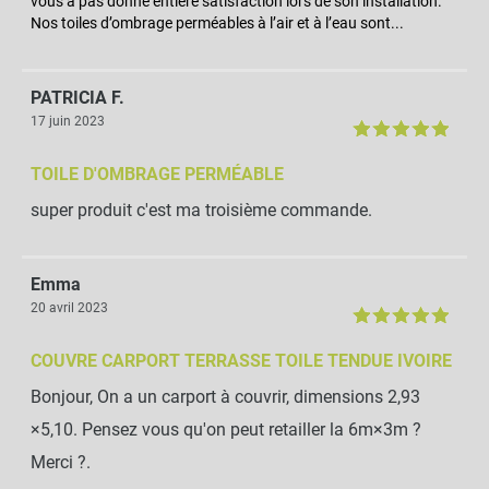
vous a pas donné entière satisfaction lors de son installation.
Nos toiles d’ombrage perméables à l’air et à l’eau sont...
PATRICIA F.
17 juin 2023
TOILE D'OMBRAGE PERMÉABLE
super produit c'est ma troisième commande.
Emma
20 avril 2023
COUVRE CARPORT TERRASSE TOILE TENDUE IVOIRE
Bonjour, On a un carport à couvrir, dimensions 2,93
×5,10. Pensez vous qu'on peut retailler la 6m×3m ?
Merci ?.