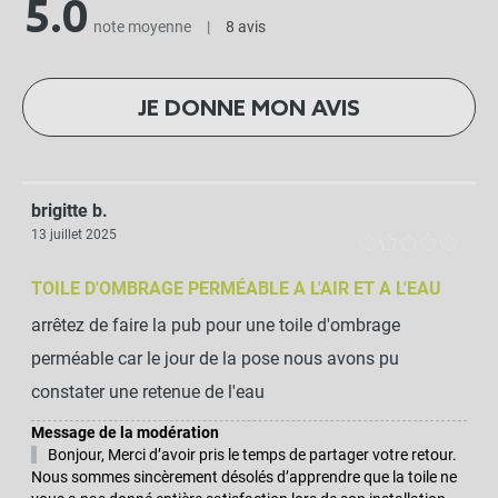
5.0
note moyenne
|
8 avis
JE DONNE MON AVIS
brigitte b.
13 juillet 2025
TOILE D'OMBRAGE PERMÉABLE A L'AIR ET A L'EAU
arrêtez de faire la pub pour une toile d'ombrage
perméable car le jour de la pose nous avons pu
constater une retenue de l'eau
Message de la modération
Bonjour, Merci d’avoir pris le temps de partager votre retour.
Nous sommes sincèrement désolés d’apprendre que la toile ne