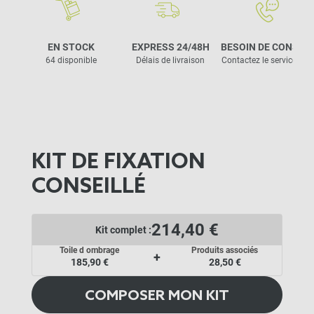
EN STOCK
EXPRESS 24/48H
BESOIN DE CONSEIL
64 disponible
Délais de livraison
Contactez le service clie
KIT DE FIXATION
CONSEILLÉ
214,40 €
Kit complet :
Toile d ombrage
Produits associés
+
185,90 €
28,50 €
COMPOSER MON KIT