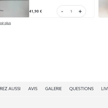
-
+
41,90 €
oir plus
REZ AUSSI
AVIS
GALERIE
QUESTIONS
LI