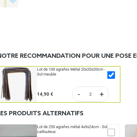
NOTRE RECOMMANDATION POUR UNE POSE E
Lot de 100 agrafes Métal 20x20x20cm -
Sol meuble
-
+
14,90 €
LES PRODUITS ALTERNATIFS
Lot de 250 agrafes métal 4x9x24cm - Sol
caillouteux