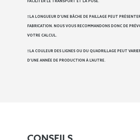
FACILITER LE TRANSPORT ET LA POSE.
‼️LA LONGUEUR D’UNE BÂCHE DE PAILLAGE PEUT PRÉSENTER 
FABRICATION. NOUS VOUS RECOMMANDONS DONC DE PRÉVO
VOTRE CALCUL.
‼️LA COULEUR DES LIGNES OU DU QUADRILLAGE PEUT VARI
D’UNE ANNÉE DE PRODUCTION À L’AUTRE.
CONSEILS