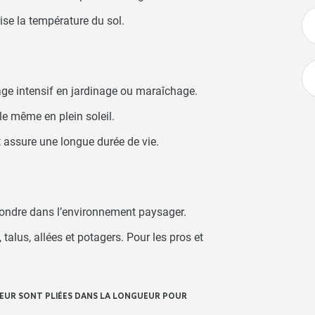
lise la température du sol.
age intensif en jardinage ou maraîchage.
e même en plein soleil.
t assure une longue durée de vie.
 fondre dans l’environnement paysager.
talus, allées et potagers. Pour les pros et
 LARGEUR SONT PLIÉES DANS LA LONGUEUR POUR