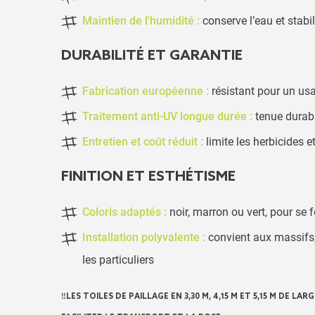
Maintien de l'humidité :
conserve l’eau et stabi
DURABILITÉ ET GARANTIE
Fabrication européenne :
résistant pour un us
Traitement anti-UV longue durée :
tenue durabl
Entretien et coût réduit :
limite les herbicides e
FINITION ET ESTHÉTISME
Coloris adaptés :
noir, marron ou vert, pour se
Installation polyvalente :
convient aux massifs, 
les particuliers
‼️LES TOILES DE PAILLAGE EN 3,30 M, 4,15 M ET 5,15 M DE