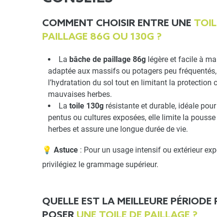
COMMENT CHOISIR ENTRE UNE
TOIL
PAILLAGE 86G OU 130G ?
La
bâche de paillage 86g
légère et facile à ma
adaptée aux massifs ou potagers peu fréquentés,
l’hydratation du sol tout en limitant la protection 
mauvaises herbes.
La
toile 130g
résistante et durable, idéale pour 
pentus ou cultures exposées, elle limite la pous
herbes et assure une longue durée de vie.
💡
Astuce
: Pour un usage intensif ou extérieur exp
privilégiez le grammage supérieur.
QUELLE EST LA MEILLEURE PÉRIODE
POSER
UNE TOILE DE PAILLAGE ?