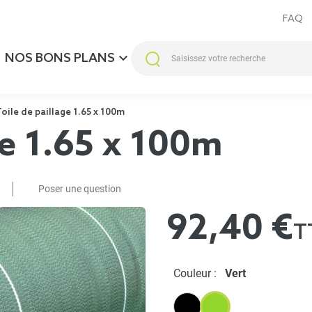
FAQ
NOS BONS PLANS
oile de paillage 1.65 x 100m
ge 1.65 x 100m
Poser une question
92,40 €
T
Couleur :
Vert