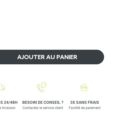
AJOUTER AU PANIER
S 24/48H
BESOIN DE CONSEIL ?
3X SANS FRAIS
e livraison
Contactez le service client
Facilité de paiement