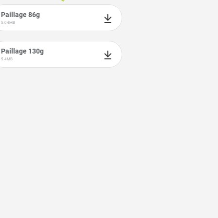
Paillage 86g
5.04MB
Paillage 130g
5.4MB