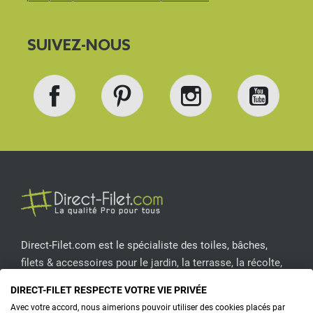
SUIVEZ-NOUS
Facebook
Pinterest
Instagram
YouT
Direct-Filet.com est le spécialiste des toiles, bâches,
filets & accessoires pour le jardin, la terrasse, la récolte,
l'emballage de fruits & légumes, le sport, les clôtures...
DIRECT-FILET RESPECTE VOTRE VIE PRIVÉE
Avec votre accord, nous aimerions pouvoir utiliser des cookies placés par