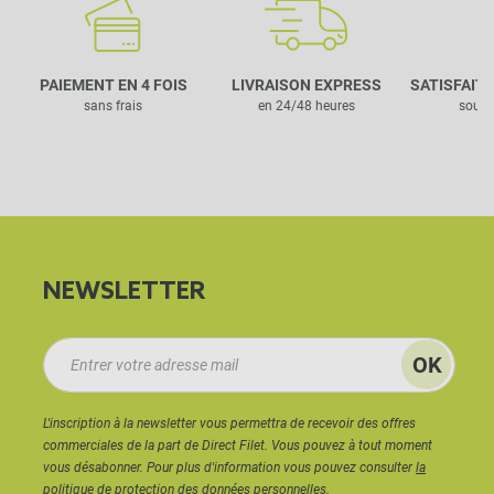
PAIEMENT EN 4 FOIS
LIVRAISON EXPRESS
SATISFAIT
sans frais
en 24/48 heures
sous 
NEWSLETTER
L'inscription à la newsletter vous permettra de recevoir des offres
commerciales de la part de Direct Filet. Vous pouvez à tout moment
vous désabonner. Pour plus d'information vous pouvez consulter
la
politique de protection des données personnelles.