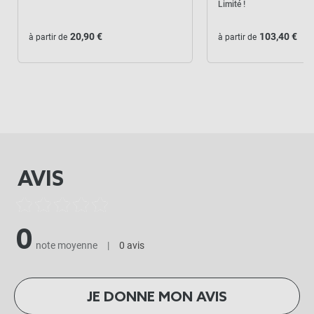
Limité !
20,90 €
103,40 €
à partir de
à partir de
AVIS
0
note moyenne
|
0 avis
JE DONNE MON AVIS