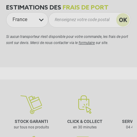
ESTIMATIONS DES
FRAIS DE PORT
OK
France
Si aucun transporteur n'est disponible pour votre commande, les frais de port
sont sur devis. Merci de nous contacter via le
formulaire
sur site.
STOCK GARANTI
CLICK & COLLECT
SERVIC
sur tous nos produits
en 30 minutes
04 42 