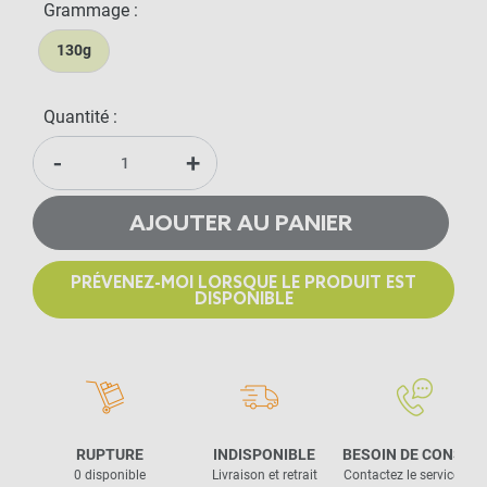
Grammage :
130g
Quantité :
-
+
AJOUTER AU PANIER
PRÉVENEZ-MOI LORSQUE LE PRODUIT EST
DISPONIBLE
RUPTURE
INDISPONIBLE
BESOIN DE CONSEIL
0 disponible
Livraison et retrait
Contactez le service clie