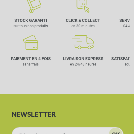
STOCK GARANTI
CLICK & COLLECT
SERVIC
sur tous nos produits
en 30 minutes
04 42 
PAIEMENT EN 4 FOIS
LIVRAISON EXPRESS
SATISFAIT
sans frais
en 24/48 heures
sous 
NEWSLETTER