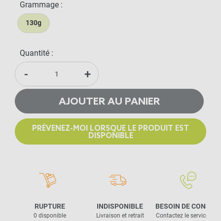
Grammage :
130g
Quantité :
-
+
AJOUTER AU PANIER
PRÉVENEZ-MOI LORSQUE LE PRODUIT EST
DISPONIBLE
RUPTURE
INDISPONIBLE
BESOIN DE CONSEIL
0 disponible
Livraison et retrait
Contactez le service clie