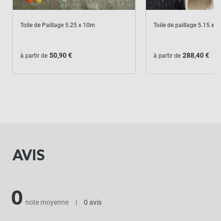
Toile de Paillage 5.25 x 10m
Toile de paillage 5.15 x 
50,90 €
288,40 €
à partir de
à partir de
AVIS
0
note moyenne
|
0 avis