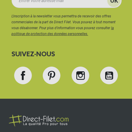
L'inscription à la newsletter vous permettra de recevoir des offres
commerciales de la part de Direct Filet. Vous pouvez à tout moment
vous désabonner. Pour plus d'information vous pouvez consulter
la
politique de protection des données personnelles.
SUIVEZ-NOUS
Facebook
Pinterest
Instagram
YouT