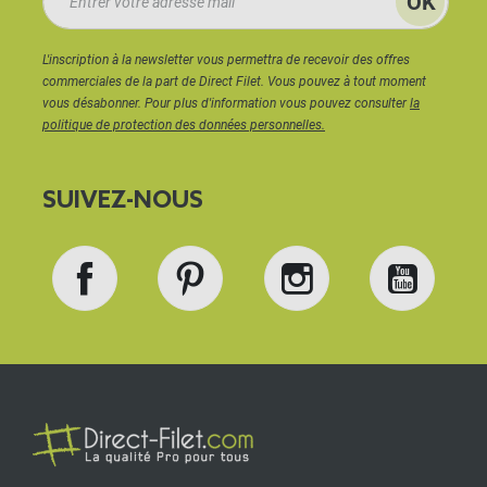
L'inscription à la newsletter vous permettra de recevoir des offres
commerciales de la part de Direct Filet. Vous pouvez à tout moment
vous désabonner. Pour plus d'information vous pouvez consulter
la
politique de protection des données personnelles.
SUIVEZ-NOUS
Facebook
Pinterest
Instagram
YouT