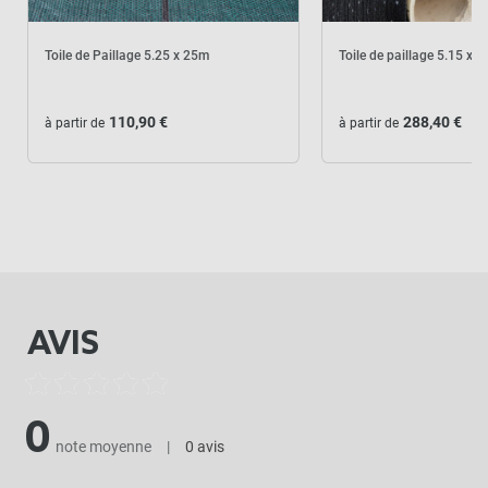
Toile de Paillage 5.25 x 25m
Toile de paillage 5.15 x 
110,90 €
288,40 €
à partir de
à partir de
AVIS
0
note moyenne
|
0 avis