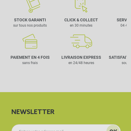
STOCK GARANTI
CLICK & COLLECT
SERVIC
sur tous nos produits
en 30 minutes
04 42 
PAIEMENT EN 4 FOIS
LIVRAISON EXPRESS
SATISFAIT
sans frais
en 24/48 heures
sous 
NEWSLETTER