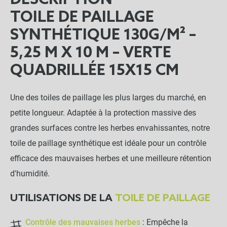
DESCRIPTION
TOILE DE PAILLAGE
SYNTHÉTIQUE 130G/M² –
5,25 M X 10 M – VERTE
QUADRILLÉE 15X15 CM
Une des toiles de paillage les plus larges du marché, en
petite longueur. Adaptée à la protection massive des
grandes surfaces contre les herbes envahissantes, notre
toile de paillage synthétique est idéale pour un contrôle
efficace des mauvaises herbes et une meilleure rétention
d'humidité.
UTILISATIONS DE LA
TOILE DE PAILLAGE
Contrôle des mauvaises herbes
: Empêche la