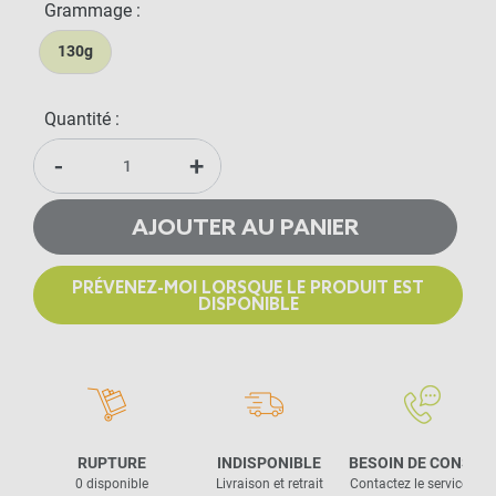
Grammage :
130g
Quantité :
-
+
AJOUTER AU PANIER
PRÉVENEZ-MOI LORSQUE LE PRODUIT EST
DISPONIBLE
RUPTURE
INDISPONIBLE
BESOIN DE CONSEIL
0 disponible
Livraison et retrait
Contactez le service clie