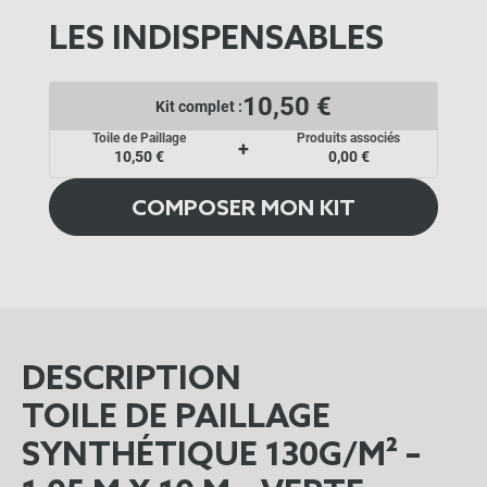
LES INDISPENSABLES
10,50 €
Kit complet :
Toile de Paillage
Produits associés
+
10,50 €
0,00 €
COMPOSER MON KIT
DESCRIPTION
TOILE DE PAILLAGE
SYNTHÉTIQUE 130G/M² –