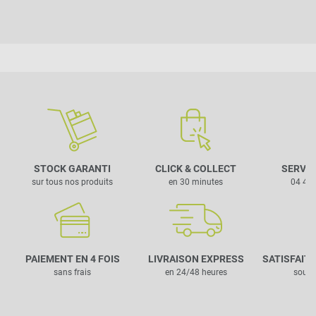
STOCK GARANTI
CLICK & COLLECT
SERVIC
sur tous nos produits
en 30 minutes
04 42 
PAIEMENT EN 4 FOIS
LIVRAISON EXPRESS
SATISFAIT
sans frais
en 24/48 heures
sous 