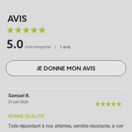
AVIS
5.0
note moyenne
|
1 avis
JE DONNE MON AVIS
Samuel R.
23 juin 2026
BONNE QUALITÉ
Toile répondant à nos attentes, semble résistante, à voir