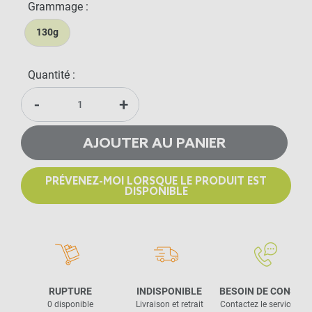
Grammage :
130g
Quantité :
-
+
AJOUTER AU PANIER
PRÉVENEZ-MOI LORSQUE LE PRODUIT EST
DISPONIBLE
RUPTURE
INDISPONIBLE
BESOIN DE CONSEIL
0 disponible
Livraison et retrait
Contactez le service clie