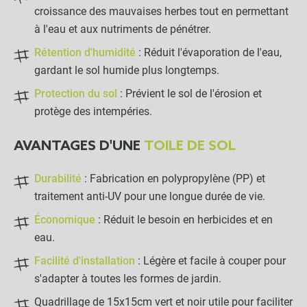
croissance des mauvaises herbes tout en permettant
à l'eau et aux nutriments de pénétrer.
Rétention d'humidité
: Réduit l'évaporation de l'eau,
gardant le sol humide plus longtemps.
Protection du sol
: Prévient le sol de l'érosion et
protège des intempéries.
AVANTAGES D'UNE
TOILE DE SOL
Durabilité
: Fabrication en polypropylène (PP) et
traitement anti-UV pour une longue durée de vie.
Économique
: Réduit le besoin en herbicides et en
Toile de Paillage 4.20 x 25m
close
eau.
Grammage : 130g
89,50 €
Facilité d'installation
: Légère et facile à couper pour
s'adapter à toutes les formes de jardin.
Quadrillage de 15x15cm vert et noir utile pour faciliter