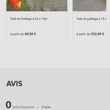
Toile de Paillage 4.20 x 10m
Toile de paillage 4.15 x 
40,90 €
232,40 €
à partir de
à partir de
AVIS
0
note moyenne
|
0 avis