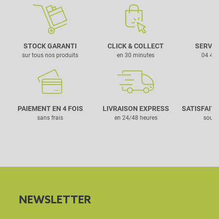
STOCK GARANTI
CLICK & COLLECT
SERVIC
sur tous nos produits
en 30 minutes
04 42 
PAIEMENT EN 4 FOIS
LIVRAISON EXPRESS
SATISFAIT
sans frais
en 24/48 heures
sous 
NEWSLETTER