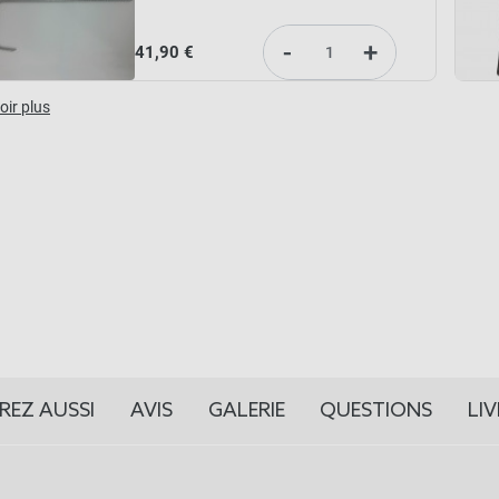
-
+
41,90 €
oir plus
REZ AUSSI
AVIS
GALERIE
QUESTIONS
LI