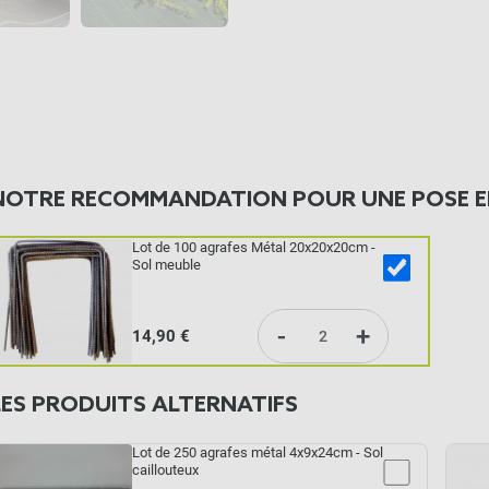
NOTRE RECOMMANDATION POUR UNE POSE E
Lot de 100 agrafes Métal 20x20x20cm -
Sol meuble
-
+
14,90 €
LES PRODUITS ALTERNATIFS
Lot de 250 agrafes métal 4x9x24cm - Sol
caillouteux