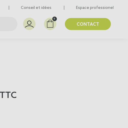
Conseil et idées
Espace professionel
0
CONTACT
TTC