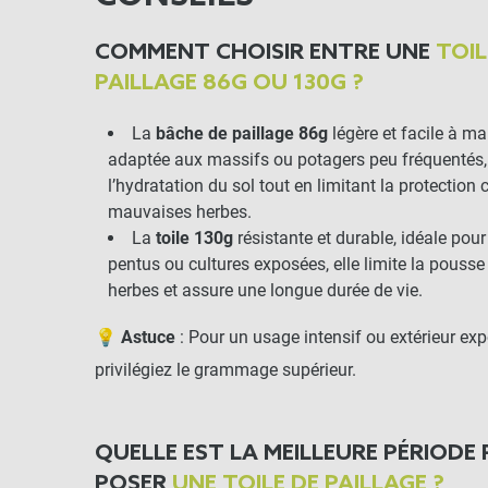
COMMENT CHOISIR ENTRE UNE
TOIL
PAILLAGE 86G OU 130G ?
La
bâche de paillage 86g
légère et facile à ma
adaptée aux massifs ou potagers peu fréquentés,
l’hydratation du sol tout en limitant la protection 
mauvaises herbes.
La
toile 130g
résistante et durable, idéale pour 
pentus ou cultures exposées, elle limite la pous
herbes et assure une longue durée de vie.
💡
Astuce
: Pour un usage intensif ou extérieur exp
privilégiez le grammage supérieur.
QUELLE EST LA MEILLEURE PÉRIODE
POSER
UNE TOILE DE PAILLAGE ?