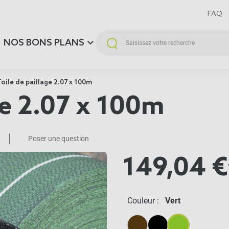
FAQ
NOS BONS PLANS
oile de paillage 2.07 x 100m
ge 2.07 x 100m
Poser une question
149,04 €
Couleur :
Vert