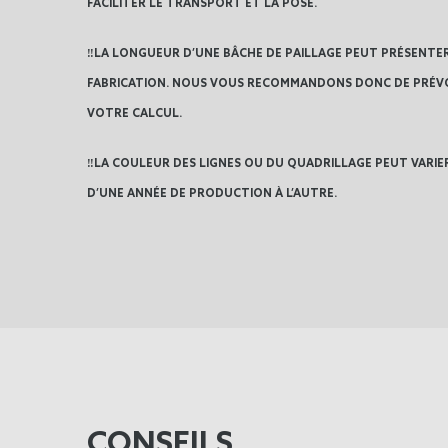
FACILITER LE TRANSPORT ET LA POSE.
‼️LA LONGUEUR D’UNE BÂCHE DE PAILLAGE PEUT PRÉSENTER 
FABRICATION. NOUS VOUS RECOMMANDONS DONC DE PRÉVO
VOTRE CALCUL.
‼️LA COULEUR DES LIGNES OU DU QUADRILLAGE PEUT VARI
D’UNE ANNÉE DE PRODUCTION À L’AUTRE.
CONSEILS