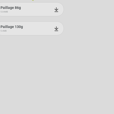
Paillage 86g
5.04MB
Paillage 130g
5.4MB