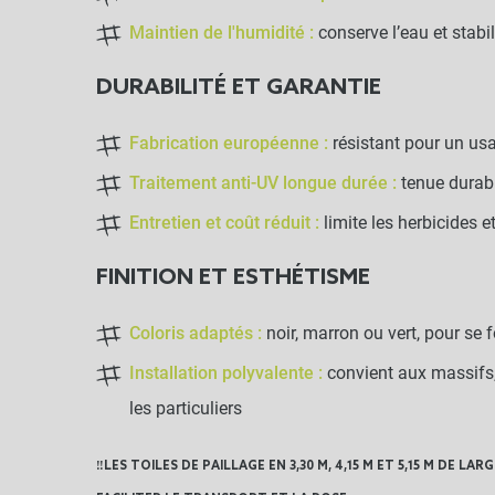
Maintien de l'humidité :
conserve l’eau et stabi
DURABILITÉ ET GARANTIE
Fabrication européenne :
résistant pour un us
Traitement anti-UV longue durée :
tenue durabl
Entretien et coût réduit :
limite les herbicides e
FINITION ET ESTHÉTISME
Coloris adaptés :
noir, marron ou vert, pour se
Installation polyvalente :
convient aux massifs, 
les particuliers
‼️LES TOILES DE PAILLAGE EN 3,30 M, 4,15 M ET 5,15 M DE