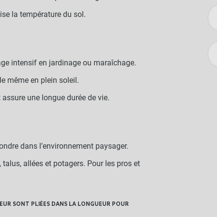
lise la température du sol.
age intensif en jardinage ou maraîchage.
e même en plein soleil.
t assure une longue durée de vie.
 fondre dans l’environnement paysager.
talus, allées et potagers. Pour les pros et
 LARGEUR SONT PLIÉES DANS LA LONGUEUR POUR