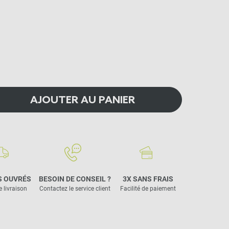
AJOUTER AU PANIER
S OUVRÉS
BESOIN DE CONSEIL ?
3X SANS FRAIS
e livraison
Contactez le service client
Facilité de paiement