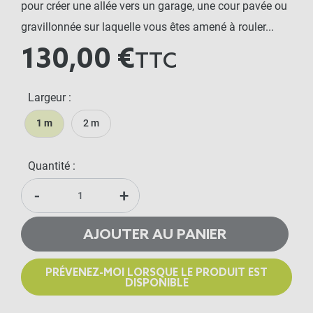
pour créer une allée vers un garage, une cour pavée ou
gravillonnée sur laquelle vous êtes amené à rouler...
130,00 €
TTC
Largeur :
1 m
2 m
Quantité :
-
+
AJOUTER AU PANIER
PRÉVENEZ-MOI LORSQUE LE PRODUIT EST
DISPONIBLE