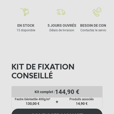
EN STOCK
5 JOURS OUVRÉS
BESOIN DE CONSEIL
15 disponible
Délais de livraison
Contactez le service clie
KIT DE FIXATION
CONSEILLÉ
144,90 €
Kit complet :
Feutre Géotextile 400g/m²
Produits associés
+
130,00 €
14,90 €