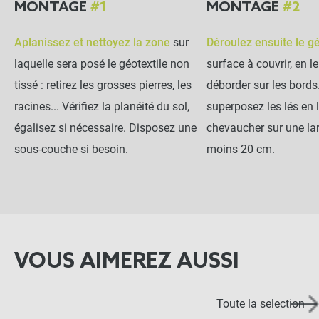
MONTAGE
#1
MONTAGE
#2
Aplanissez et nettoyez la zone
sur
Déroulez ensuite le gé
laquelle sera posé le géotextile non
surface à couvrir, en le
tissé : retirez les grosses pierres, les
déborder sur les bords.
racines... Vérifiez la planéité du sol,
superposez les lés en 
égalisez si nécessaire. Disposez une
chevaucher sur une la
sous-couche si besoin.
moins 20 cm.
VOUS AIMEREZ AUSSI
Toute la selection