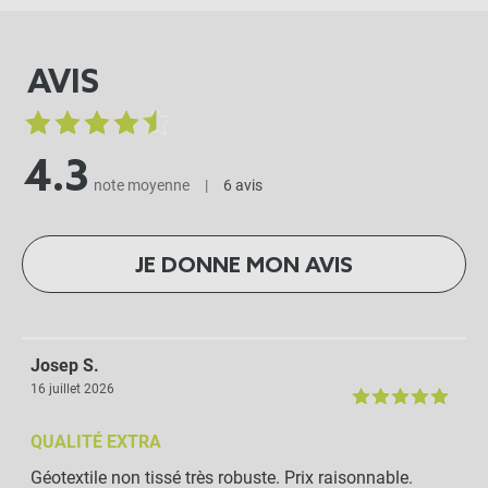
AVIS
4.3
note moyenne
|
6 avis
JE DONNE MON AVIS
Josep S.
16 juillet 2026
QUALITÉ EXTRA
Géotextile non tissé très robuste. Prix raisonnable.