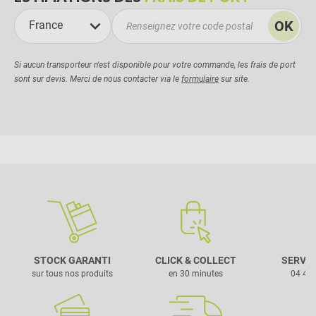
OK
France
Si aucun transporteur n'est disponible pour votre commande, les frais de port
sont sur devis. Merci de nous contacter via le
formulaire
sur site.
STOCK GARANTI
CLICK & COLLECT
SERVIC
sur tous nos produits
en 30 minutes
04 42 