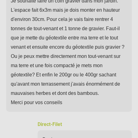
Je souhaite faire un coin gravier dans mon jardin.
L'espace fait 6x3m mais je dois monter en hauteur
d'environ 30cm. Pour cela je vais faire rentrer 4
tonnes de tout-venant et 1 tonne de gravier. Faut-il
que je mette du géotextile entre ma terre et le tout
venant et ensuite encore du géotextile puis gravier ?
Ou je peux mettre directement mon tout-venant sur
ma terre et une fois compacté je mets mon
géotextile? Et enfin le 200gr ou le 400gr sachant
qu'avant mon terrassement j'avais énormément de
mauvaises herbes et dont des bambous.
Merci pour vos conseils
Direct-Filet