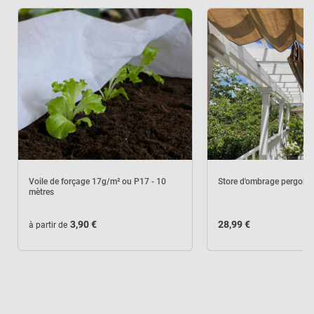
Voile de forçage 17g/m² ou P17 - 10
Store d'ombrage pergola 
mètres
3,90 €
28,99 €
à partir de