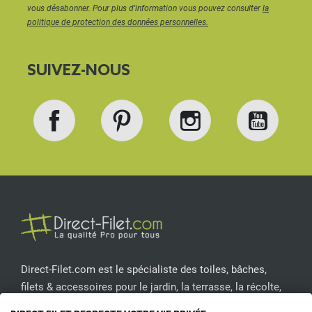
vous désabonner. Pour plus d'information vous pouvez consulter
la
politique de protection des données personnelles.
SUIVEZ-NOUS
Facebook
Pinterest
Instagram
YouT
Direct-Filet.com est le spécialiste des toiles, bâches,
filets & accessoires pour le jardin, la terrasse, la récolte,
l'emballage de fruits & légumes, le sport, les clôtures...