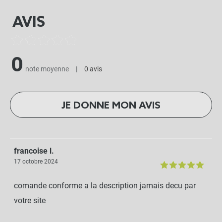
AVIS
0
note moyenne
|
0 avis
JE DONNE MON AVIS
francoise l.
17 octobre 2024
comande conforme a la description jamais decu par
votre site