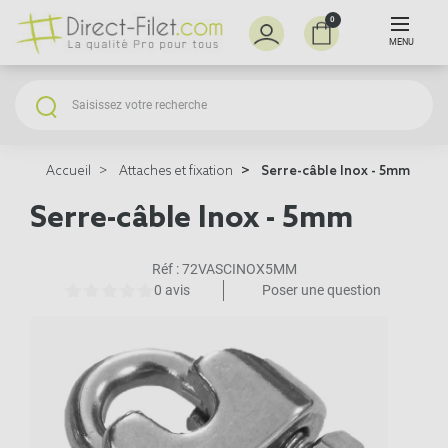
0
MENU
Accueil
Attaches et fixation
Serre-câble Inox - 5mm
Serre-câble Inox - 5mm
Réf :
72VASCINOX5MM
0 avis
Poser une question